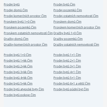
Prodej bytů
Prodej bytů Čím
Prodej domů Čím
Prodej pozemků Čím
Prodej komerčních prostor Čím
Prodej ostatních nemovitostí Čím
Pronájem bytů 1+0 Čím
Pronájem domů Čím
Pronájem pozemků Čím
Pronájem komerčních prostor Čím
Pronájem ostatních nemovitostí Čím
Dražby bytů 1+0 Čím
Dražby domů Čím
Dražby pozemků Čím
Dražby komerčních prostor Čím
Dražby ostatních nemovitostí Čím
Prodej bytů 1+0 Čím
Prodej bytů 1+1 Čím
Prodej bytů 1+kk Čím
Prodej bytů 2+1 Čím
Prodej bytů 2+kk Čím
Prodej bytů 3+1 Čím
Prodej bytů 3+kk Čím
Prodej bytů 4+1 Čím
Prodej bytů 4+kk Čím
Prodej bytů 5+1 Čím
Prodej bytů 5+kk Čím
Prodej bytů 6+1 a větší Čím
Prodej bytů atypické byty Čím
Prodej bytů půdní byt Čím
Prodej bytů pokoje Čím