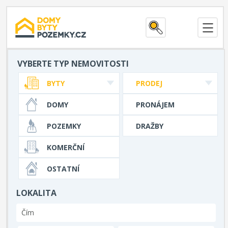
VYBERTE TYP NEMOVITOSTI
BYTY
PRODEJ
DOMY
PRONÁJEM
POZEMKY
DRAŽBY
KOMERČNÍ
OSTATNÍ
LOKALITA