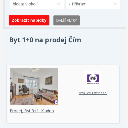
hledat v okolí
- Příbram
DALŠÍ FILTRY
Byt 1+0 na prodej Čím
HVB Real Estate s.r.o.
Prodej, Byt 3+1, Kladno