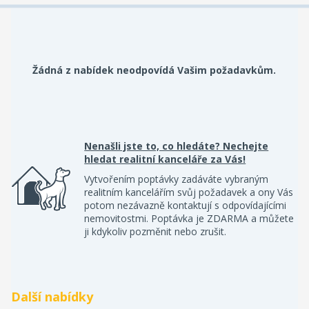
Žádná z nabídek neodpovídá Vašim požadavkům.
Nenašli jste to, co hledáte? Nechejte
hledat realitní kanceláře za Vás!
Vytvořením poptávky zadáváte vybraným
realitním kancelářím svůj požadavek a ony Vás
potom nezávazně kontaktují s odpovídajícími
nemovitostmi. Poptávka je ZDARMA a můžete
ji kdykoliv pozměnit nebo zrušit.
Další nabídky