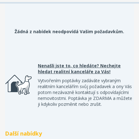
Žádná z nabídek neodpovídá Vašim požadavkům.
Nenašli jste to, co hledáte? Nechejte
hledat realitní kanceláře za Vás!
Vytvořením poptávky zadáváte vybraným
realitním kancelářím svůj požadavek a ony Vás
potom nezávazně kontaktují s odpovídajícími
nemovitostmi. Poptávka je ZDARMA a můžete
ji kdykoliv pozměnit nebo zrušit.
Další nabídky