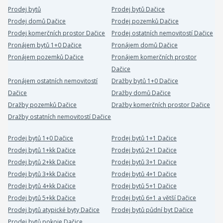
Prodej bytů
Prodej bytů Dačice
Prodej domů Dačice
Prodej pozemků Dačice
Prodej komerčních prostor Dačice
Prodej ostatních nemovitostí Dačice
Pronájem bytů 1+0 Dačice
Pronájem domů Dačice
Pronájem pozemků Dačice
Pronájem komerčních prostor
Dačice
Pronájem ostatních nemovitostí
Dražby bytů 1+0 Dačice
Dačice
Dražby domů Dačice
Dražby pozemků Dačice
Dražby komerčních prostor Dačice
Dražby ostatních nemovitostí Dačice
Prodej bytů 1+0 Dačice
Prodej bytů 1+1 Dačice
Prodej bytů 1+kk Dačice
Prodej bytů 2+1 Dačice
Prodej bytů 2+kk Dačice
Prodej bytů 3+1 Dačice
Prodej bytů 3+kk Dačice
Prodej bytů 4+1 Dačice
Prodej bytů 4+kk Dačice
Prodej bytů 5+1 Dačice
Prodej bytů 5+kk Dačice
Prodej bytů 6+1 a větší Dačice
Prodej bytů atypické byty Dačice
Prodej bytů půdní byt Dačice
Prodej bytů pokoje Dačice