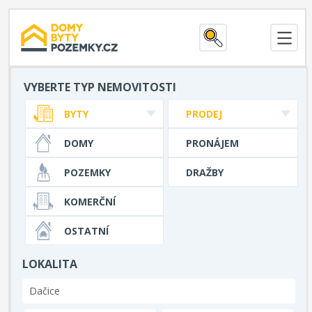
VYBERTE TYP NEMOVITOSTI
BYTY
PRODEJ
DOMY
PRONÁJEM
POZEMKY
DRAŽBY
KOMERČNÍ
OSTATNÍ
LOKALITA