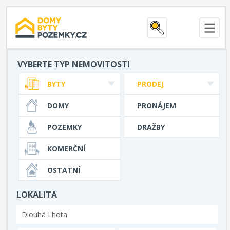
VYBERTE TYP NEMOVITOSTI
BYTY
PRODEJ
DOMY
PRONÁJEM
POZEMKY
DRAŽBY
KOMERČNÍ
OSTATNÍ
LOKALITA