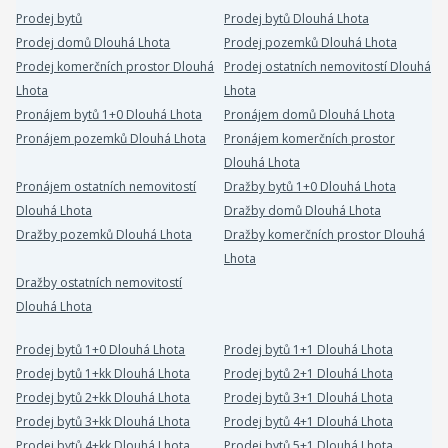
Prodej bytů
Prodej bytů Dlouhá Lhota
Prodej domů Dlouhá Lhota
Prodej pozemků Dlouhá Lhota
Prodej komerčních prostor Dlouhá
Prodej ostatních nemovitostí Dlouhá
Lhota
Lhota
Pronájem bytů 1+0 Dlouhá Lhota
Pronájem domů Dlouhá Lhota
Pronájem pozemků Dlouhá Lhota
Pronájem komerčních prostor
Dlouhá Lhota
Pronájem ostatních nemovitostí
Dražby bytů 1+0 Dlouhá Lhota
Dlouhá Lhota
Dražby domů Dlouhá Lhota
Dražby pozemků Dlouhá Lhota
Dražby komerčních prostor Dlouhá
Lhota
Dražby ostatních nemovitostí
Dlouhá Lhota
Prodej bytů 1+0 Dlouhá Lhota
Prodej bytů 1+1 Dlouhá Lhota
Prodej bytů 1+kk Dlouhá Lhota
Prodej bytů 2+1 Dlouhá Lhota
Prodej bytů 2+kk Dlouhá Lhota
Prodej bytů 3+1 Dlouhá Lhota
Prodej bytů 3+kk Dlouhá Lhota
Prodej bytů 4+1 Dlouhá Lhota
Prodej bytů 4+kk Dlouhá Lhota
Prodej bytů 5+1 Dlouhá Lhota