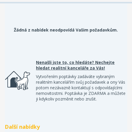
Žádná z nabídek neodpovídá Vašim požadavkům.
Nenašli jste to, co hledáte? Nechejte
hledat realitní kanceláře za Vás!
Vytvořením poptávky zadáváte vybraným
realitním kancelářím svůj požadavek a ony Vás
potom nezávazně kontaktují s odpovídajícími
nemovitostmi. Poptávka je ZDARMA a můžete
ji kdykoliv pozměnit nebo zrušit.
Další nabídky