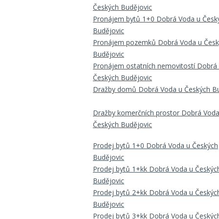
Českých Budějovic
Pronájem bytů 1+0 Dobrá Voda u Česk
Budějovic
Pronájem pozemků Dobrá Voda u Česk
Budějovic
Pronájem ostatních nemovitostí Dobrá
Českých Budějovic
Dražby domů Dobrá Voda u Českých Bu
Dražby komerčních prostor Dobrá Voda
Českých Budějovic
Prodej bytů 1+0 Dobrá Voda u Českých
Budějovic
Prodej bytů 1+kk Dobrá Voda u Českýc
Budějovic
Prodej bytů 2+kk Dobrá Voda u Českýc
Budějovic
Prodej bytů 3+kk Dobrá Voda u Českýc