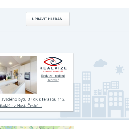
UPRAVIT HLEDÁNÍ
Realvize - realitní
kancelář
 světlého bytu 3+KK s terasou 112
kuláše z Husi, České…