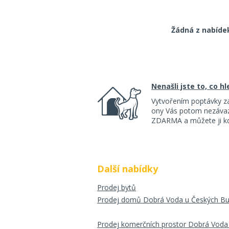
Žádná z nabíde
Nenašli jste to, co h
Vytvořením poptávky z
ony Vás potom nezávazn
ZDARMA a můžete ji kdy
Další nabídky
Prodej bytů
Prodej domů Dobrá Voda u Českých Bu
Prodej komerčních prostor Dobrá Voda