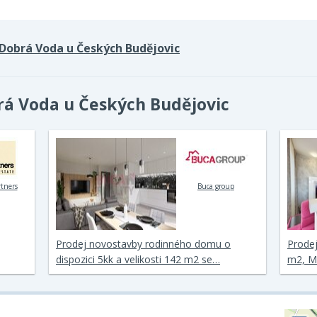
Dobrá Voda u Českých Budějovic
rá Voda u Českých Budějovic
rtners
Buca group
Prodej novostavby rodinného domu o
Prodej
dispozici 5kk a velikosti 142 m2 se…
m2, Mi