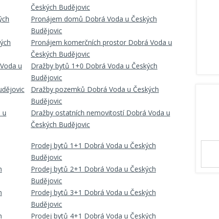
Českých Budějovic
ých
Pronájem domů Dobrá Voda u Českých
Budějovic
ých
Pronájem komerčních prostor Dobrá Voda u
Českých Budějovic
 Voda u
Dražby bytů 1+0 Dobrá Voda u Českých
Budějovic
dějovic
Dražby pozemků Dobrá Voda u Českých
Budějovic
 u
Dražby ostatních nemovitostí Dobrá Voda u
Českých Budějovic
Prodej bytů 1+1 Dobrá Voda u Českých
Budějovic
h
Prodej bytů 2+1 Dobrá Voda u Českých
Budějovic
h
Prodej bytů 3+1 Dobrá Voda u Českých
Budějovic
h
Prodej bytů 4+1 Dobrá Voda u Českých