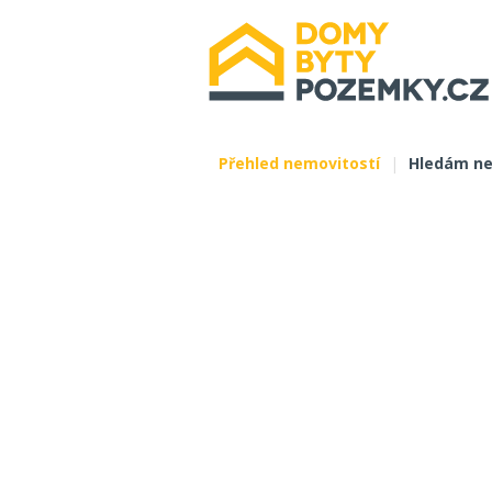
Přehled nemovitostí
|
Hledám ne