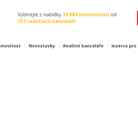
Vybírejte z nabídky
39 684 nemovitostí
od
757 realitních kanceláří
movitost
|
Novostavby
|
Realitní kanceláře
|
Inzerce pro