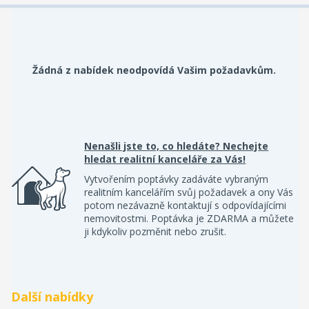
Žádná z nabídek neodpovídá Vašim požadavkům.
Nenašli jste to, co hledáte? Nechejte
hledat realitní kanceláře za Vás!
Vytvořením poptávky zadáváte vybraným
realitním kancelářím svůj požadavek a ony Vás
potom nezávazně kontaktují s odpovídajícími
nemovitostmi. Poptávka je ZDARMA a můžete
ji kdykoliv pozměnit nebo zrušit.
Další nabídky