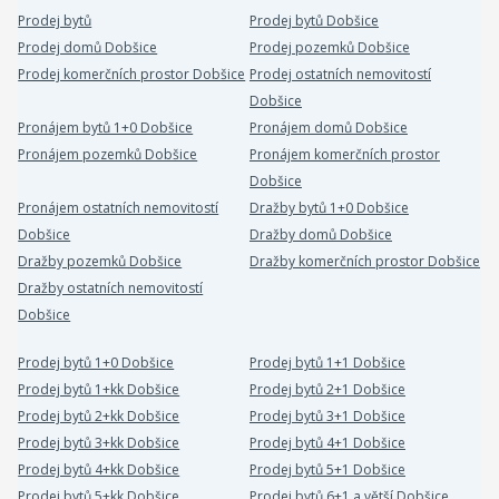
Prodej bytů
Prodej bytů Dobšice
Prodej domů Dobšice
Prodej pozemků Dobšice
Prodej komerčních prostor Dobšice
Prodej ostatních nemovitostí
Dobšice
Pronájem bytů 1+0 Dobšice
Pronájem domů Dobšice
Pronájem pozemků Dobšice
Pronájem komerčních prostor
Dobšice
Pronájem ostatních nemovitostí
Dražby bytů 1+0 Dobšice
Dobšice
Dražby domů Dobšice
Dražby pozemků Dobšice
Dražby komerčních prostor Dobšice
Dražby ostatních nemovitostí
Dobšice
Prodej bytů 1+0 Dobšice
Prodej bytů 1+1 Dobšice
Prodej bytů 1+kk Dobšice
Prodej bytů 2+1 Dobšice
Prodej bytů 2+kk Dobšice
Prodej bytů 3+1 Dobšice
Prodej bytů 3+kk Dobšice
Prodej bytů 4+1 Dobšice
Prodej bytů 4+kk Dobšice
Prodej bytů 5+1 Dobšice
Prodej bytů 5+kk Dobšice
Prodej bytů 6+1 a větší Dobšice