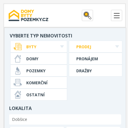
VYBERTE TYP NEMOVITOSTI
BYTY
PRODEJ
DOMY
PRONÁJEM
POZEMKY
DRAŽBY
KOMERČNÍ
OSTATNÍ
LOKALITA