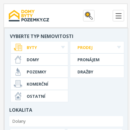
VYBERTE TYP NEMOVITOSTI
BYTY
PRODEJ
DOMY
PRONÁJEM
POZEMKY
DRAŽBY
KOMERČNÍ
OSTATNÍ
LOKALITA