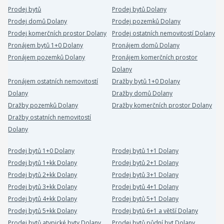
Prodej bytů
Prodej bytů Dolany
Prodej domů Dolany
Prodej pozemků Dolany
Prodej komerčních prostor Dolany
Prodej ostatních nemovitostí Dolany
Pronájem bytů 1+0 Dolany
Pronájem domů Dolany
Pronájem pozemků Dolany
Pronájem komerčních prostor
Dolany
Pronájem ostatních nemovitostí
Dražby bytů 1+0 Dolany
Dolany
Dražby domů Dolany
Dražby pozemků Dolany
Dražby komerčních prostor Dolany
Dražby ostatních nemovitostí
Dolany
Prodej bytů 1+0 Dolany
Prodej bytů 1+1 Dolany
Prodej bytů 1+kk Dolany
Prodej bytů 2+1 Dolany
Prodej bytů 2+kk Dolany
Prodej bytů 3+1 Dolany
Prodej bytů 3+kk Dolany
Prodej bytů 4+1 Dolany
Prodej bytů 4+kk Dolany
Prodej bytů 5+1 Dolany
Prodej bytů 5+kk Dolany
Prodej bytů 6+1 a větší Dolany
Prodej bytů atypické byty Dolany
Prodej bytů půdní byt Dolany