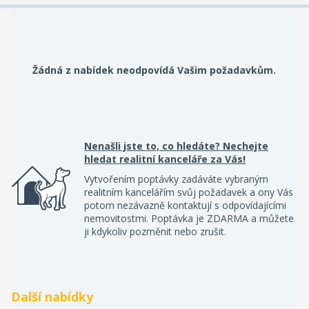
Žádná z nabídek neodpovídá Vašim požadavkům.
Nenašli jste to, co hledáte? Nechejte
hledat realitní kanceláře za Vás!
Vytvořením poptávky zadáváte vybraným
realitním kancelářím svůj požadavek a ony Vás
potom nezávazně kontaktují s odpovídajícími
nemovitostmi. Poptávka je ZDARMA a můžete
ji kdykoliv pozměnit nebo zrušit.
Další nabídky