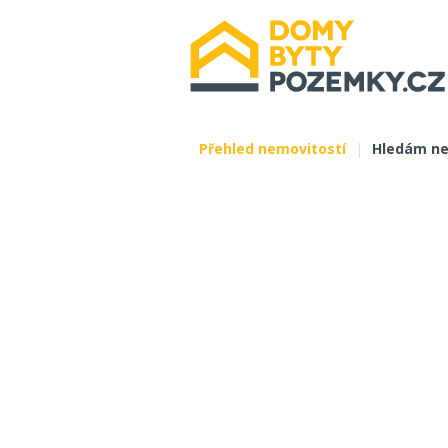
Přehled nemovitostí
|
Hledám ne