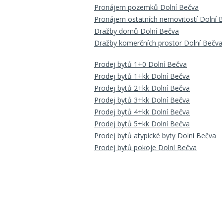
Pronájem pozemků Dolní Bečva
Pronájem ostatních nemovitostí Dolní 
Dražby domů Dolní Bečva
Dražby komerčních prostor Dolní Bečv
Prodej bytů 1+0 Dolní Bečva
Prodej bytů 1+kk Dolní Bečva
Prodej bytů 2+kk Dolní Bečva
Prodej bytů 3+kk Dolní Bečva
Prodej bytů 4+kk Dolní Bečva
Prodej bytů 5+kk Dolní Bečva
Prodej bytů atypické byty Dolní Bečva
Prodej bytů pokoje Dolní Bečva