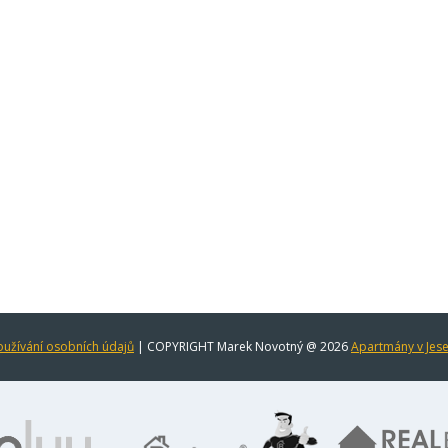
užívání osobních údajů
| COPYRIGHT Marek Novotný @ 2026
Apartmány v Jes