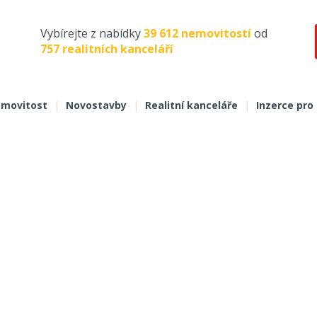
Vybírejte z nabídky
39 612 nemovitostí
od
757 realitních kanceláří
movitost
|
Novostavby
|
Realitní kanceláře
|
Inzerce pro