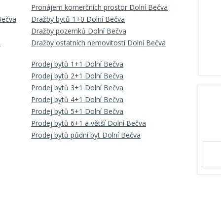
Pronájem komerčních prostor Dolní Bečva
Bečva
Dražby bytů 1+0 Dolní Bečva
Dražby pozemků Dolní Bečva
a
Dražby ostatních nemovitostí Dolní Bečva
Prodej bytů 1+1 Dolní Bečva
Prodej bytů 2+1 Dolní Bečva
Prodej bytů 3+1 Dolní Bečva
Prodej bytů 4+1 Dolní Bečva
Prodej bytů 5+1 Dolní Bečva
Prodej bytů 6+1 a větší Dolní Bečva
Prodej bytů půdní byt Dolní Bečva