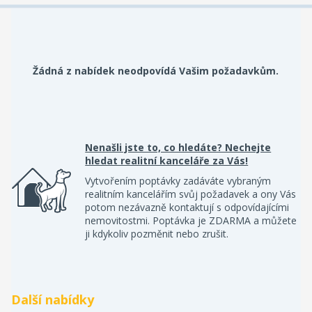
Žádná z nabídek neodpovídá Vašim požadavkům.
Nenašli jste to, co hledáte? Nechejte
hledat realitní kanceláře za Vás!
Vytvořením poptávky zadáváte vybraným
realitním kancelářím svůj požadavek a ony Vás
potom nezávazně kontaktují s odpovídajícími
nemovitostmi. Poptávka je ZDARMA a můžete
ji kdykoliv pozměnit nebo zrušit.
Další nabídky