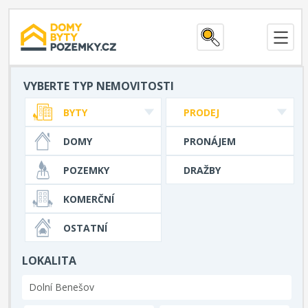
VYBERTE TYP NEMOVITOSTI
BYTY
PRODEJ
DOMY
PRONÁJEM
POZEMKY
DRAŽBY
KOMERČNÍ
OSTATNÍ
LOKALITA