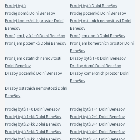
Prodej bytů
Prodej bytů Dolní Benešov
Prodej domů Dolní Benešov
Prodej pozemků Dolní Benešov
Prodej komerčních prostor Dolní
Prodej ostatních nemovitostí Dolní
Benešov
Benešov
Pronájem bytů 1+0 Dolní Benešov
Pronájem domů Dolní Benešov
Pronájem pozemků Dolní Benešov
Pronájem komerčních prostor Dolní
Benešov
Pronájem ostatních nemovitostí
Dražby bytů 1+0 Dolní Benešov
Dolní Benešov
Dražby domů Dolní Benešov
Dražby pozemků Dolní Benešov
Dražby komerčních prostor Dolní
Benešov
Dražby ostatních nemovitostí Dolní
Benešov
Prodej bytů 1+0 Dolní Benešov
Prodej bytů 1+1 Dolní Benešov
Prodej bytů 1+kk Dolní Benešov
Prodej bytů 2+1 Dolní Benešov
Prodej bytů 2+kk Dolní Benešov
Prodej bytů 3+1 Dolní Benešov
Prodej bytů 3+kk Dolní Benešov
Prodej bytů 4+1 Dolní Benešov
Prodej bytů 4+kk Dolní Benešov
Prodej bytů 5+1 Dolní Benešov