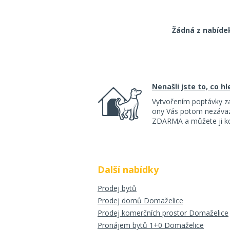
Žádná z nabíde
Nenašli jste to, co h
Vytvořením poptávky z
ony Vás potom nezávazn
ZDARMA a můžete ji kdy
Další nabídky
Prodej bytů
Prodej domů Domaželice
Prodej komerčních prostor Domaželice
Pronájem bytů 1+0 Domaželice