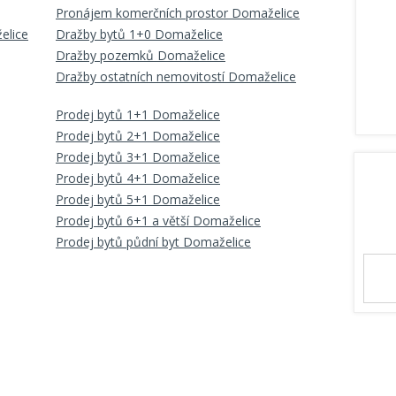
Pronájem komerčních prostor Domaželice
elice
Dražby bytů 1+0 Domaželice
Dražby pozemků Domaželice
Dražby ostatních nemovitostí Domaželice
Prodej bytů 1+1 Domaželice
Prodej bytů 2+1 Domaželice
Prodej bytů 3+1 Domaželice
Prodej bytů 4+1 Domaželice
Prodej bytů 5+1 Domaželice
Prodej bytů 6+1 a větší Domaželice
Prodej bytů půdní byt Domaželice