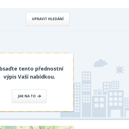
UPRAVIT HLEDÁNÍ
bsaďte tento přednostní
výpis Vaší nabídkou.
JAK NA TO