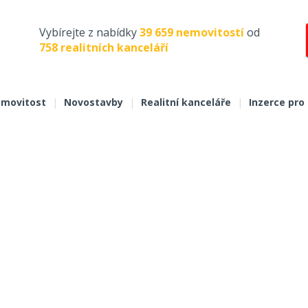
Vybírejte z nabídky
39 659 nemovitostí
od
758 realitních kanceláří
movitost
|
Novostavby
|
Realitní kanceláře
|
Inzerce pro