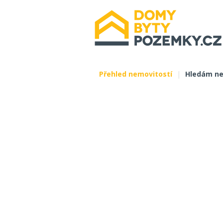
Přehled nemovitostí
|
Hledám ne