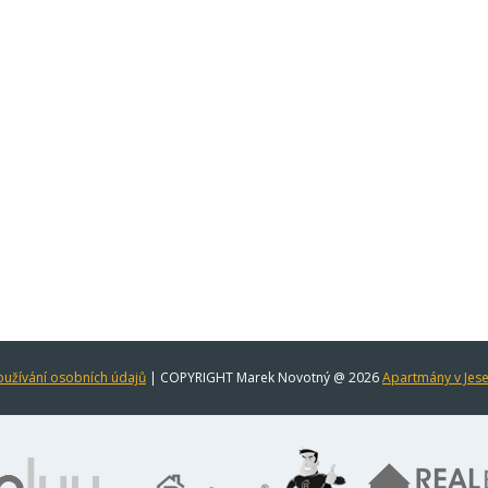
užívání osobních údajů
| COPYRIGHT Marek Novotný @ 2026
Apartmány v Jes