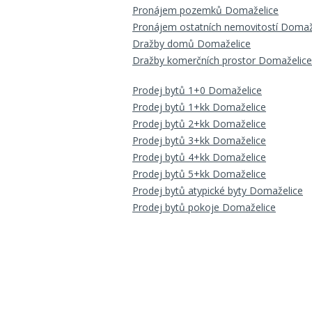
Pronájem pozemků Domaželice
Pronájem ostatních nemovitostí Domaž
Dražby domů Domaželice
Dražby komerčních prostor Domaželice
Prodej bytů 1+0 Domaželice
Prodej bytů 1+kk Domaželice
Prodej bytů 2+kk Domaželice
Prodej bytů 3+kk Domaželice
Prodej bytů 4+kk Domaželice
Prodej bytů 5+kk Domaželice
Prodej bytů atypické byty Domaželice
Prodej bytů pokoje Domaželice