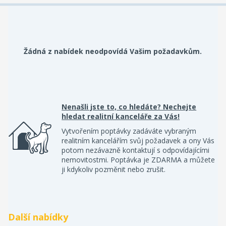
Žádná z nabídek neodpovídá Vašim požadavkům.
Nenašli jste to, co hledáte? Nechejte
hledat realitní kanceláře za Vás!
Vytvořením poptávky zadáváte vybraným
realitním kancelářím svůj požadavek a ony Vás
potom nezávazně kontaktují s odpovídajícími
nemovitostmi. Poptávka je ZDARMA a můžete
ji kdykoliv pozměnit nebo zrušit.
Další nabídky