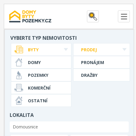
VYBERTE TYP NEMOVITOSTI
BYTY
PRODEJ
DOMY
PRONÁJEM
POZEMKY
DRAŽBY
KOMERČNÍ
OSTATNÍ
LOKALITA