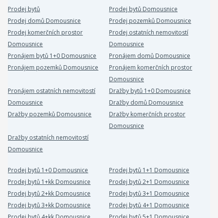
Prodej bytů
Prodej bytů Domousnice
Prodej domů Domousnice
Prodej pozemků Domousnice
Prodej komerčních prostor
Prodej ostatních nemovitostí
Domousnice
Domousnice
Pronájem bytů 1+0 Domousnice
Pronájem domů Domousnice
Pronájem pozemků Domousnice
Pronájem komerčních prostor
Domousnice
Pronájem ostatních nemovitostí
Dražby bytů 1+0 Domousnice
Domousnice
Dražby domů Domousnice
Dražby pozemků Domousnice
Dražby komerčních prostor
Domousnice
Dražby ostatních nemovitostí
Domousnice
Prodej bytů 1+0 Domousnice
Prodej bytů 1+1 Domousnice
Prodej bytů 1+kk Domousnice
Prodej bytů 2+1 Domousnice
Prodej bytů 2+kk Domousnice
Prodej bytů 3+1 Domousnice
Prodej bytů 3+kk Domousnice
Prodej bytů 4+1 Domousnice
Prodej bytů 4+kk Domousnice
Prodej bytů 5+1 Domousnice