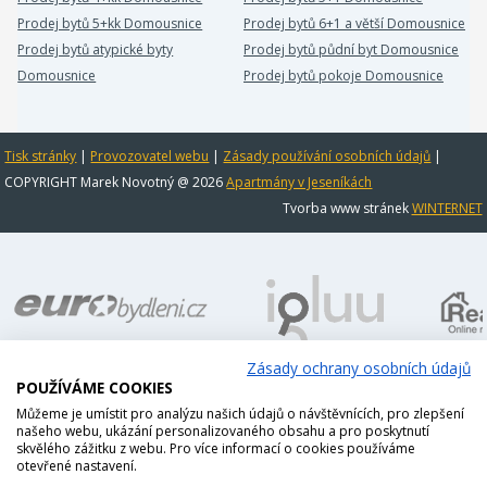
Prodej bytů 5+kk Domousnice
Prodej bytů 6+1 a větší Domousnice
Prodej bytů atypické byty
Prodej bytů půdní byt Domousnice
Domousnice
Prodej bytů pokoje Domousnice
Tisk stránky
|
Provozovatel webu
|
Zásady používání osobních údajů
|
COPYRIGHT Marek Novotný @ 2026
Apartmány v Jeseníkách
Tvorba www stránek
WINTERNET
Zásady ochrany osobních údajů
POUŽÍVÁME COOKIES
Můžeme je umístit pro analýzu našich údajů o návštěvnících, pro zlepšení
našeho webu, ukázání personalizovaného obsahu a pro poskytnutí
skvělého zážitku z webu. Pro více informací o cookies používáme
otevřené nastavení.