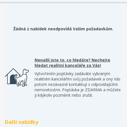
Žádná z nabídek neodpovídá Vašim požadavkům.
Nenašli jste to, co hledáte? Nechejte
hledat realitní kanceláře za Vás!
Vytvořením poptávky zadáváte vybraným
realitním kancelářím svůj požadavek a ony Vás
potom nezávazně kontaktují s odpovídajícími
nemovitostmi. Poptávka je ZDARMA a můžete
ji kdykoliv pozměnit nebo zrušit.
Další nabídky