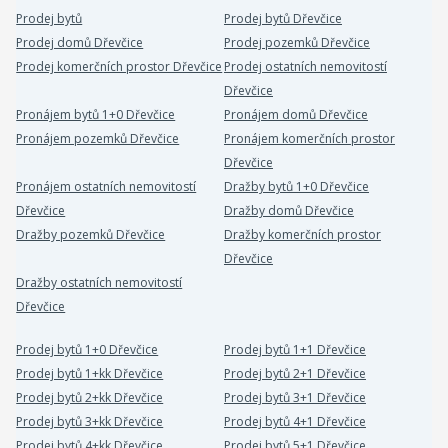
Prodej bytů
Prodej bytů Dřevčice
Prodej domů Dřevčice
Prodej pozemků Dřevčice
Prodej komerčních prostor Dřevčice
Prodej ostatních nemovitostí
Dřevčice
Pronájem bytů 1+0 Dřevčice
Pronájem domů Dřevčice
Pronájem pozemků Dřevčice
Pronájem komerčních prostor
Dřevčice
Pronájem ostatních nemovitostí
Dražby bytů 1+0 Dřevčice
Dřevčice
Dražby domů Dřevčice
Dražby pozemků Dřevčice
Dražby komerčních prostor
Dřevčice
Dražby ostatních nemovitostí
Dřevčice
Prodej bytů 1+0 Dřevčice
Prodej bytů 1+1 Dřevčice
Prodej bytů 1+kk Dřevčice
Prodej bytů 2+1 Dřevčice
Prodej bytů 2+kk Dřevčice
Prodej bytů 3+1 Dřevčice
Prodej bytů 3+kk Dřevčice
Prodej bytů 4+1 Dřevčice
Prodej bytů 4+kk Dřevčice
Prodej bytů 5+1 Dřevčice