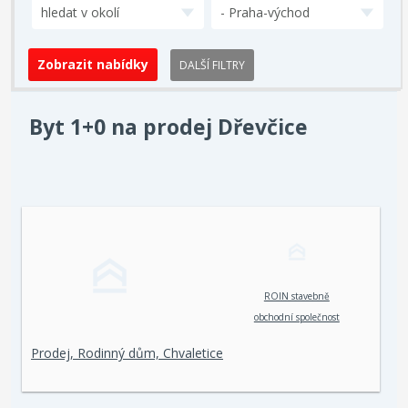
hledat v okolí
- Praha-východ
DALŠÍ FILTRY
Byt 1+0 na prodej Dřevčice
ROIN stavebně
obchodní společnost
spol. s r. o.
Prodej, Rodinný dům, Chvaletice