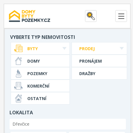
VYBERTE TYP NEMOVITOSTI
BYTY
PRODEJ
DOMY
PRONÁJEM
POZEMKY
DRAŽBY
KOMERČNÍ
OSTATNÍ
LOKALITA