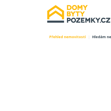
Přehled nemovitostí
|
Hledám ne