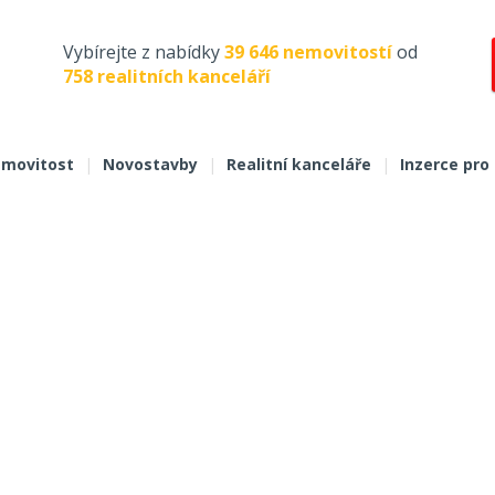
Vybírejte z nabídky
39 646 nemovitostí
od
758 realitních kanceláří
movitost
|
Novostavby
|
Realitní kanceláře
|
Inzerce pro