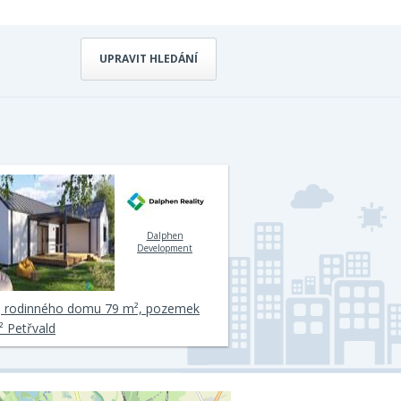
UPRAVIT HLEDÁNÍ
Dalphen
Development
j rodinného domu 79 m², pozemek
 Petřvald