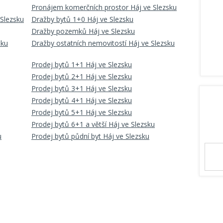
Pronájem komerčních prostor Háj ve Slezsku
 Slezsku
Dražby bytů 1+0 Háj ve Slezsku
Dražby pozemků Háj ve Slezsku
sku
Dražby ostatních nemovitostí Háj ve Slezsku
Prodej bytů 1+1 Háj ve Slezsku
Prodej bytů 2+1 Háj ve Slezsku
Prodej bytů 3+1 Háj ve Slezsku
Prodej bytů 4+1 Háj ve Slezsku
Prodej bytů 5+1 Háj ve Slezsku
Prodej bytů 6+1 a větší Háj ve Slezsku
u
Prodej bytů půdní byt Háj ve Slezsku