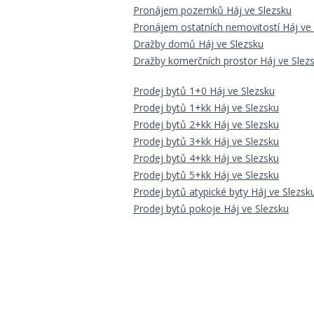
Pronájem pozemků Háj ve Slezsku
Pronájem ostatních nemovitostí Háj ve
Dražby domů Háj ve Slezsku
Dražby komerčních prostor Háj ve Slez
Prodej bytů 1+0 Háj ve Slezsku
Prodej bytů 1+kk Háj ve Slezsku
Prodej bytů 2+kk Háj ve Slezsku
Prodej bytů 3+kk Háj ve Slezsku
Prodej bytů 4+kk Háj ve Slezsku
Prodej bytů 5+kk Háj ve Slezsku
Prodej bytů atypické byty Háj ve Slezsk
Prodej bytů pokoje Háj ve Slezsku