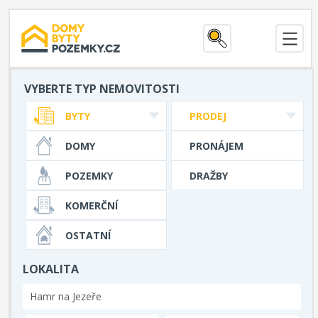
VYBERTE TYP NEMOVITOSTI
BYTY
PRODEJ
DOMY
PRONÁJEM
POZEMKY
DRAŽBY
KOMERČNÍ
OSTATNÍ
LOKALITA