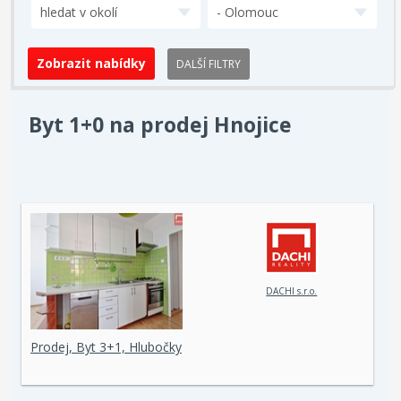
hledat v okolí
- Olomouc
DALŠÍ FILTRY
Byt 1+0 na prodej Hnojice
DACHI s.r.o.
Prodej, Byt 3+1, Hlubočky