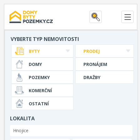
VYBERTE TYP NEMOVITOSTI
BYTY
PRODEJ
DOMY
PRONÁJEM
POZEMKY
DRAŽBY
KOMERČNÍ
OSTATNÍ
LOKALITA