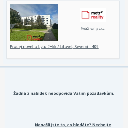
Metr2 reality s.r.o.
Prodej nového bytu 2+kk / Litovel, Severní - 409
Žádná z nabídek neodpovídá Vašim požadavkům.
Nenašli jste to, co hledáte? Nechejte