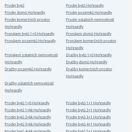
Prodej bytů
Prodej bytů Hořesedly
Prodej domů Hořesedly
Prodej pozemků Hořesedly
Prodej komerčních prostor
Prodej ostatních nemovitostí
Hořesedly
Hořesedly
Pronájem bytů 1+0 Hořesedly
Pronájem domů Hořesedly
Pronájem pozemků Hořesedly
Pronájem komerčních prostor
Hořesedly
Pronájem ostatních nemovitostí
Dražby bytů 1+0 Hořesedly
Hořesedly
Dražby domů Hořesedly
Dražby pozemků Hořesedly
Dražby komerčních prostor
Hořesedly
Dražby ostatních nemovitostí
Hořesedly
Prodej bytů 1+0 Hořesedly
Prodej bytů 1+1 Hořesedly
Prodej bytů 1+kk Hořesedly
Prodej bytů 2+1 Hořesedly
Prodej bytů 2+kk Hořesedly
Prodej bytů 3+1 Hořesedly
Prodej bytů 3+kk Hořesedly
Prodej bytů 4+1 Hořesedly
Prodej bytů 4+kk Hořesedly
Prodej bytů 5+1 Hořesedly