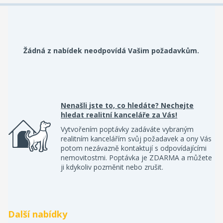
Žádná z nabídek neodpovídá Vašim požadavkům.
Nenašli jste to, co hledáte? Nechejte
hledat realitní kanceláře za Vás!
Vytvořením poptávky zadáváte vybraným
realitním kancelářím svůj požadavek a ony Vás
potom nezávazně kontaktují s odpovídajícími
nemovitostmi. Poptávka je ZDARMA a můžete
ji kdykoliv pozměnit nebo zrušit.
Další nabídky