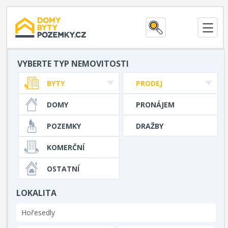
VYBERTE TYP NEMOVITOSTI
BYTY
PRODEJ
DOMY
PRONÁJEM
POZEMKY
DRAŽBY
KOMERČNÍ
OSTATNÍ
LOKALITA