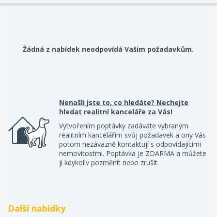
Žádná z nabídek neodpovídá Vašim požadavkům.
Nenašli jste to, co hledáte? Nechejte
hledat realitní kanceláře za Vás!
Vytvořením poptávky zadáváte vybraným
realitním kancelářím svůj požadavek a ony Vás
potom nezávazně kontaktují s odpovídajícími
nemovitostmi. Poptávka je ZDARMA a můžete
ji kdykoliv pozměnit nebo zrušit.
Další nabídky