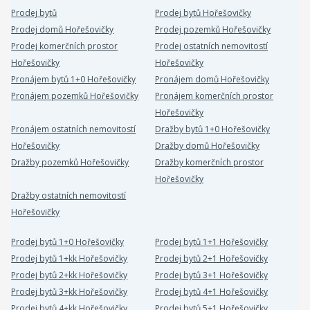
Prodej bytů
Prodej bytů Hořešovičky
Prodej domů Hořešovičky
Prodej pozemků Hořešovičky
Prodej komerčních prostor
Prodej ostatních nemovitostí
Hořešovičky
Hořešovičky
Pronájem bytů 1+0 Hořešovičky
Pronájem domů Hořešovičky
Pronájem pozemků Hořešovičky
Pronájem komerčních prostor
Hořešovičky
Pronájem ostatních nemovitostí
Dražby bytů 1+0 Hořešovičky
Hořešovičky
Dražby domů Hořešovičky
Dražby pozemků Hořešovičky
Dražby komerčních prostor
Hořešovičky
Dražby ostatních nemovitostí
Hořešovičky
Prodej bytů 1+0 Hořešovičky
Prodej bytů 1+1 Hořešovičky
Prodej bytů 1+kk Hořešovičky
Prodej bytů 2+1 Hořešovičky
Prodej bytů 2+kk Hořešovičky
Prodej bytů 3+1 Hořešovičky
Prodej bytů 3+kk Hořešovičky
Prodej bytů 4+1 Hořešovičky
Prodej bytů 4+kk Hořešovičky
Prodej bytů 5+1 Hořešovičky