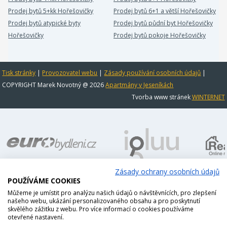
Prodej bytů 5+kk Hořešovičky
Prodej bytů 6+1 a větší Hořešovičky
Prodej bytů atypické byty
Prodej bytů půdní byt Hořešovičky
Hořešovičky
Prodej bytů pokoje Hořešovičky
Tisk stránky
|
Provozovatel webu
|
Zásady používání osobních údajů
|
COPYRIGHT Marek Novotný @ 2026
Apartmány v Jeseníkách
Tvorba www stránek
WINTERNET
Zásady ochrany osobních údajů
POUŽÍVÁME COOKIES
Můžeme je umístit pro analýzu našich údajů o návštěvnících, pro zlepšení
našeho webu, ukázání personalizovaného obsahu a pro poskytnutí
skvělého zážitku z webu. Pro více informací o cookies používáme
otevřené nastavení.