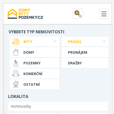
VYBERTE TYP NEMOVITOSTI
BYTY
PRODEJ
DOMY
PRONÁJEM
POZEMKY
DRAŽBY
KOMERČNÍ
OSTATNÍ
LOKALITA