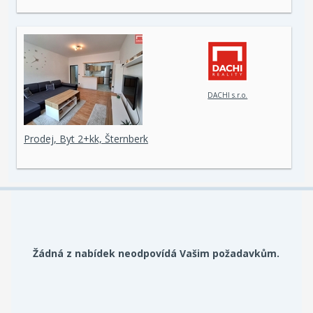
DACHI s.r.o.
Prodej, Byt 2+kk, Šternberk
Žádná z nabídek neodpovídá Vašim požadavkům.