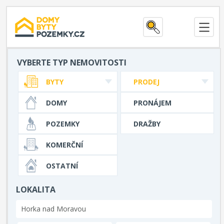
VYBERTE TYP NEMOVITOSTI
BYTY
PRODEJ
DOMY
PRONÁJEM
POZEMKY
DRAŽBY
KOMERČNÍ
OSTATNÍ
LOKALITA