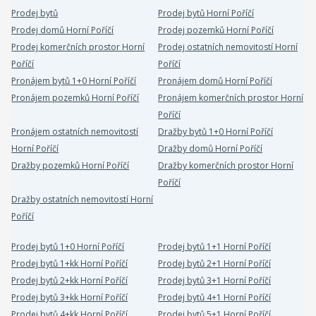
Prodej bytů
Prodej bytů Horní Poříčí
Prodej domů Horní Poříčí
Prodej pozemků Horní Poříčí
Prodej komerčních prostor Horní
Prodej ostatních nemovitostí Horní
Poříčí
Poříčí
Pronájem bytů 1+0 Horní Poříčí
Pronájem domů Horní Poříčí
Pronájem pozemků Horní Poříčí
Pronájem komerčních prostor Horní
Poříčí
Pronájem ostatních nemovitostí
Dražby bytů 1+0 Horní Poříčí
Horní Poříčí
Dražby domů Horní Poříčí
Dražby pozemků Horní Poříčí
Dražby komerčních prostor Horní
Poříčí
Dražby ostatních nemovitostí Horní
Poříčí
Prodej bytů 1+0 Horní Poříčí
Prodej bytů 1+1 Horní Poříčí
Prodej bytů 1+kk Horní Poříčí
Prodej bytů 2+1 Horní Poříčí
Prodej bytů 2+kk Horní Poříčí
Prodej bytů 3+1 Horní Poříčí
Prodej bytů 3+kk Horní Poříčí
Prodej bytů 4+1 Horní Poříčí
Prodej bytů 4+kk Horní Poříčí
Prodej bytů 5+1 Horní Poříčí