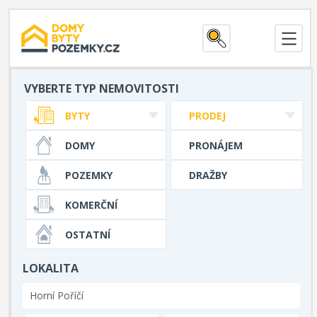
VYBERTE TYP NEMOVITOSTI
BYTY
PRODEJ
DOMY
PRONÁJEM
POZEMKY
DRAŽBY
KOMERČNÍ
OSTATNÍ
LOKALITA