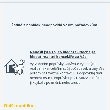
Žádná z nabídek neodpovídá Vašim požadavkům.
Nenašli jste to, co hledáte? Nechejte
hledat realitní kanceláře za Vás!
Vytvořením poptávky zadáváte vybraným
realitním kancelářím svůj požadavek a ony Vás
potom nezávazně kontaktují s odpovídajícími
nemovitostmi. Poptávka je ZDARMA a můžete
ji kdykoliv pozměnit nebo zrušit.
Další nabídky