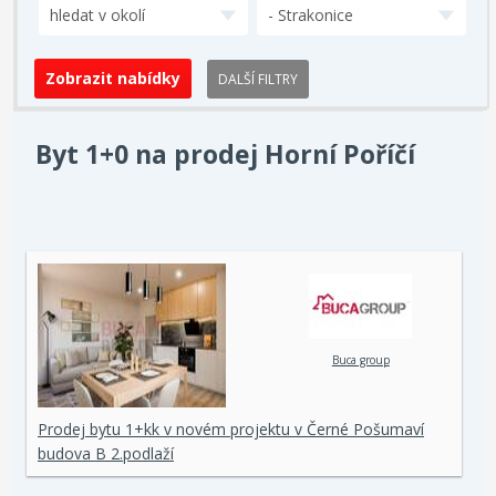
hledat v okolí
- Strakonice
DALŠÍ FILTRY
Byt 1+0 na prodej Horní Poříčí
Buca group
Prodej bytu 1+kk v novém projektu v Černé Pošumaví
budova B 2.podlaží