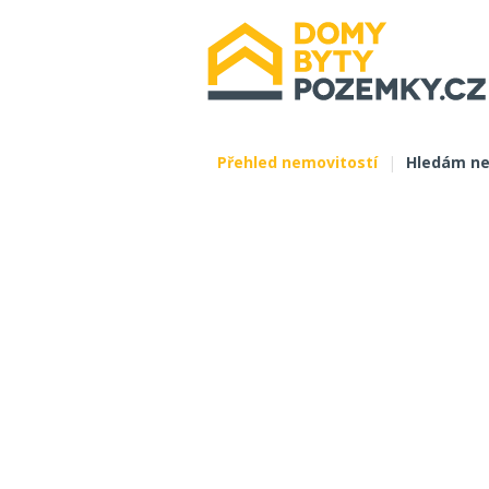
Přehled nemovitostí
|
Hledám ne