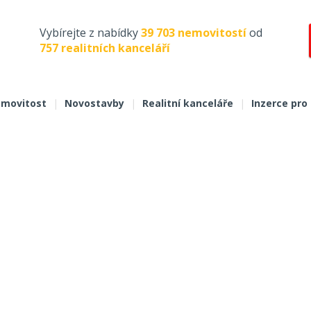
Vybírejte z nabídky
39 703 nemovitostí
od
757 realitních kanceláří
movitost
|
Novostavby
|
Realitní kanceláře
|
Inzerce pro