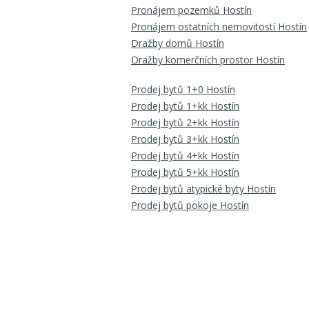
Pronájem pozemků Hostín
Pronájem ostatních nemovitostí Hostín
Dražby domů Hostín
Dražby komerčních prostor Hostín
Prodej bytů 1+0 Hostín
Prodej bytů 1+kk Hostín
Prodej bytů 2+kk Hostín
Prodej bytů 3+kk Hostín
Prodej bytů 4+kk Hostín
Prodej bytů 5+kk Hostín
Prodej bytů atypické byty Hostín
Prodej bytů pokoje Hostín