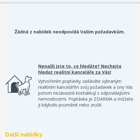
Žádná z nabídek neodpovídá Vašim požadavkům.
Nenašli jste to, co hledáte? Nechejte
hledat realitní kanceláře za Vás!
Vytvořením poptávky zadáváte vybraným
realitním kancelářím svůj požadavek a ony Vás
potom nezávazně kontaktují s odpovídajícími
nemovitostmi. Poptávka je ZDARMA a můžete
ji kdykoliv pozměnit nebo zrušit.
Další nabídky