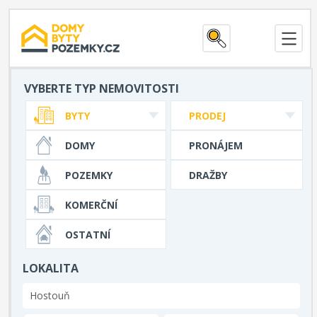
VYBERTE TYP NEMOVITOSTI
BYTY
PRODEJ
DOMY
PRONÁJEM
POZEMKY
DRAŽBY
KOMERČNÍ
OSTATNÍ
LOKALITA