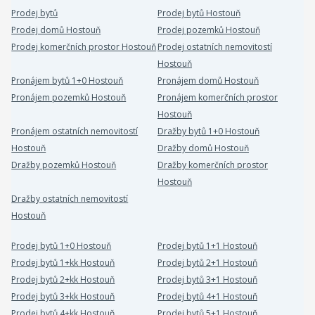
Prodej bytů
Prodej bytů Hostouň
Prodej domů Hostouň
Prodej pozemků Hostouň
Prodej komerčních prostor Hostouň
Prodej ostatních nemovitostí
Hostouň
Pronájem bytů 1+0 Hostouň
Pronájem domů Hostouň
Pronájem pozemků Hostouň
Pronájem komerčních prostor
Hostouň
Pronájem ostatních nemovitostí
Dražby bytů 1+0 Hostouň
Hostouň
Dražby domů Hostouň
Dražby pozemků Hostouň
Dražby komerčních prostor
Hostouň
Dražby ostatních nemovitostí
Hostouň
Prodej bytů 1+0 Hostouň
Prodej bytů 1+1 Hostouň
Prodej bytů 1+kk Hostouň
Prodej bytů 2+1 Hostouň
Prodej bytů 2+kk Hostouň
Prodej bytů 3+1 Hostouň
Prodej bytů 3+kk Hostouň
Prodej bytů 4+1 Hostouň
Prodej bytů 4+kk Hostouň
Prodej bytů 5+1 Hostouň