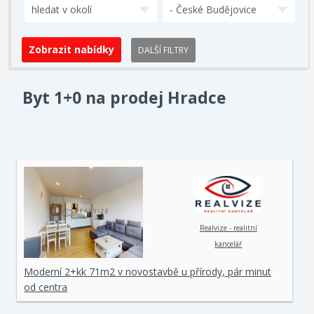
hledat v okolí
- České Budějovice
DALŠÍ FILTRY
Byt 1+0 na prodej Hradce
Realvize - realitní
kancelář
Moderní 2+kk 71m2 v novostavbě u přírody, pár minut
od centra