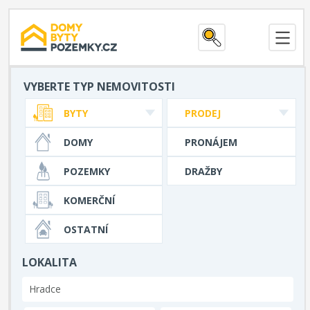
VYBERTE TYP NEMOVITOSTI
BYTY
PRODEJ
DOMY
PRONÁJEM
POZEMKY
DRAŽBY
KOMERČNÍ
OSTATNÍ
LOKALITA