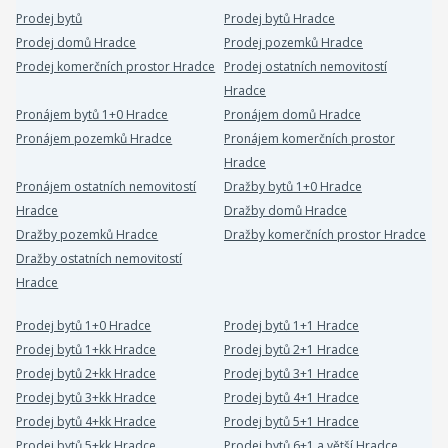
Prodej bytů
Prodej bytů Hradce
Prodej domů Hradce
Prodej pozemků Hradce
Prodej komerčních prostor Hradce
Prodej ostatních nemovitostí
Hradce
Pronájem bytů 1+0 Hradce
Pronájem domů Hradce
Pronájem pozemků Hradce
Pronájem komerčních prostor
Hradce
Pronájem ostatních nemovitostí
Dražby bytů 1+0 Hradce
Hradce
Dražby domů Hradce
Dražby pozemků Hradce
Dražby komerčních prostor Hradce
Dražby ostatních nemovitostí
Hradce
Prodej bytů 1+0 Hradce
Prodej bytů 1+1 Hradce
Prodej bytů 1+kk Hradce
Prodej bytů 2+1 Hradce
Prodej bytů 2+kk Hradce
Prodej bytů 3+1 Hradce
Prodej bytů 3+kk Hradce
Prodej bytů 4+1 Hradce
Prodej bytů 4+kk Hradce
Prodej bytů 5+1 Hradce
Prodej bytů 5+kk Hradce
Prodej bytů 6+1 a větší Hradce