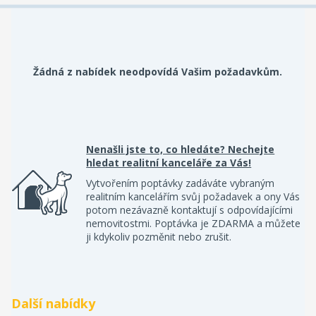
Žádná z nabídek neodpovídá Vašim požadavkům.
Nenašli jste to, co hledáte? Nechejte
hledat realitní kanceláře za Vás!
Vytvořením poptávky zadáváte vybraným
realitním kancelářím svůj požadavek a ony Vás
potom nezávazně kontaktují s odpovídajícími
nemovitostmi. Poptávka je ZDARMA a můžete
ji kdykoliv pozměnit nebo zrušit.
Další nabídky