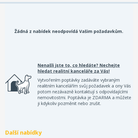
Žádná z nabídek neodpovídá Vašim požadavkům.
Nenašli jste to, co hledáte? Nechejte
hledat realitní kanceláře za Vás!
Vytvořením poptávky zadáváte vybraným
realitním kancelářím svůj požadavek a ony Vás
potom nezávazně kontaktují s odpovídajícími
nemovitostmi. Poptávka je ZDARMA a můžete
ji kdykoliv pozměnit nebo zrušit.
Další nabídky