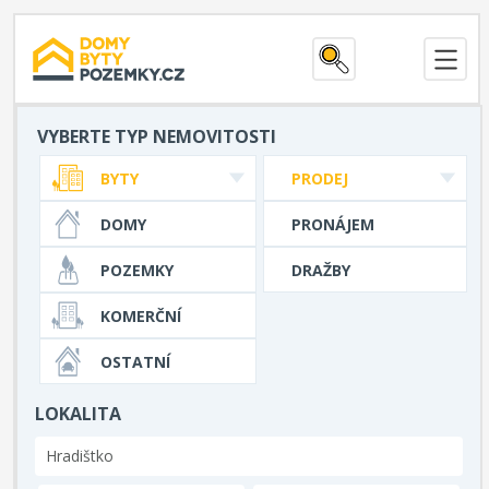
VYBERTE TYP NEMOVITOSTI
BYTY
PRODEJ
DOMY
PRONÁJEM
POZEMKY
DRAŽBY
KOMERČNÍ
OSTATNÍ
LOKALITA