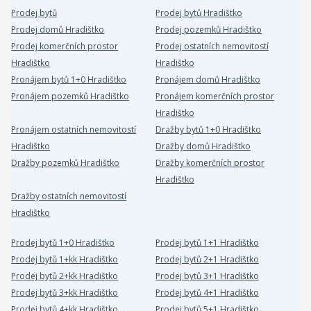
Prodej bytů
Prodej bytů Hradištko
Prodej domů Hradištko
Prodej pozemků Hradištko
Prodej komerčních prostor
Prodej ostatních nemovitostí
Hradištko
Hradištko
Pronájem bytů 1+0 Hradištko
Pronájem domů Hradištko
Pronájem pozemků Hradištko
Pronájem komerčních prostor
Hradištko
Pronájem ostatních nemovitostí
Dražby bytů 1+0 Hradištko
Hradištko
Dražby domů Hradištko
Dražby pozemků Hradištko
Dražby komerčních prostor
Hradištko
Dražby ostatních nemovitostí
Hradištko
Prodej bytů 1+0 Hradištko
Prodej bytů 1+1 Hradištko
Prodej bytů 1+kk Hradištko
Prodej bytů 2+1 Hradištko
Prodej bytů 2+kk Hradištko
Prodej bytů 3+1 Hradištko
Prodej bytů 3+kk Hradištko
Prodej bytů 4+1 Hradištko
Prodej bytů 4+kk Hradištko
Prodej bytů 5+1 Hradištko