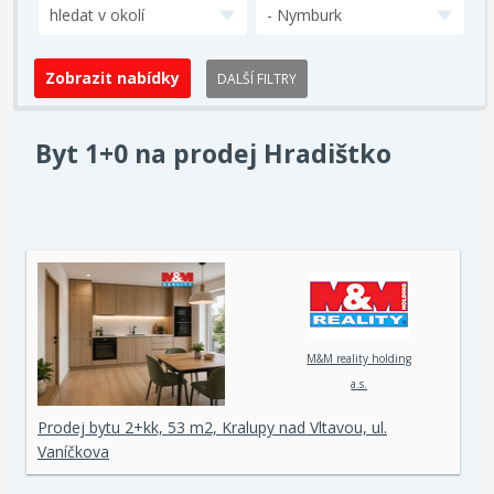
hledat v okolí
- Nymburk
DALŠÍ FILTRY
Byt 1+0 na prodej Hradištko
M&M reality holding
a.s.
Prodej bytu 2+kk, 53 m2, Kralupy nad Vltavou, ul.
Vaníčkova