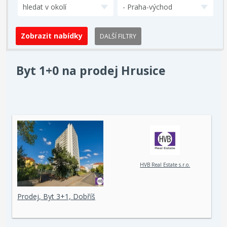
hledat v okolí
- Praha-východ
DALŠÍ FILTRY
Byt 1+0 na prodej Hrusice
HVB Real Estate s.r.o.
Prodej, Byt 3+1, Dobříš