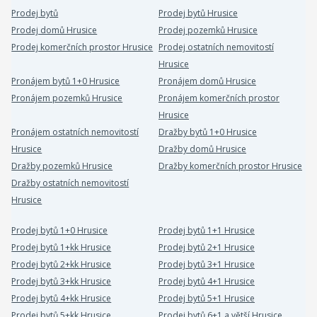
Prodej bytů
Prodej bytů Hrusice
Prodej domů Hrusice
Prodej pozemků Hrusice
Prodej komerčních prostor Hrusice
Prodej ostatních nemovitostí
Hrusice
Pronájem bytů 1+0 Hrusice
Pronájem domů Hrusice
Pronájem pozemků Hrusice
Pronájem komerčních prostor
Hrusice
Pronájem ostatních nemovitostí
Dražby bytů 1+0 Hrusice
Hrusice
Dražby domů Hrusice
Dražby pozemků Hrusice
Dražby komerčních prostor Hrusice
Dražby ostatních nemovitostí
Hrusice
Prodej bytů 1+0 Hrusice
Prodej bytů 1+1 Hrusice
Prodej bytů 1+kk Hrusice
Prodej bytů 2+1 Hrusice
Prodej bytů 2+kk Hrusice
Prodej bytů 3+1 Hrusice
Prodej bytů 3+kk Hrusice
Prodej bytů 4+1 Hrusice
Prodej bytů 4+kk Hrusice
Prodej bytů 5+1 Hrusice
Prodej bytů 5+kk Hrusice
Prodej bytů 6+1 a větší Hrusice