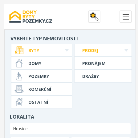
VYBERTE TYP NEMOVITOSTI
BYTY
PRODEJ
DOMY
PRONÁJEM
POZEMKY
DRAŽBY
KOMERČNÍ
OSTATNÍ
LOKALITA