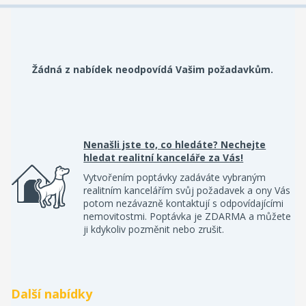
Žádná z nabídek neodpovídá Vašim požadavkům.
Nenašli jste to, co hledáte? Nechejte
hledat realitní kanceláře za Vás!
Vytvořením poptávky zadáváte vybraným
realitním kancelářím svůj požadavek a ony Vás
potom nezávazně kontaktují s odpovídajícími
nemovitostmi. Poptávka je ZDARMA a můžete
ji kdykoliv pozměnit nebo zrušit.
Další nabídky