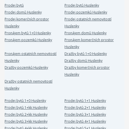
Prodej bytů
Prodej bytů Huslenky
Prodej domů Huslenky
Prodej pozemků Huslenky
Prodej komerčních prostor
Prodej ostatních nemovitostí
Huslenky
Huslenky
Pronájem bytů 1+0 Huslenky
Pronájem domů Huslenky
Pronájem pozemků Huslenky
Pronájem komerčních prostor
Huslenky
Pronájem ostatních nemovitostí
Dražby bytů 1+0 Huslenky
Huslenky
Dražby domů Huslenky
Dražby pozemků Huslenky
Dražby komerčních prostor
Huslenky
Dražby ostatních nemovitostí
Huslenky
Prodej bytů 1+0 Huslenky
Prodej bytů 1+1 Huslenky
Prodej bytů 1+kk Huslenky
Prodej bytů 2+1 Huslenky
Prodej bytů 2+kk Huslenky
Prodej bytů 3+1 Huslenky
Prodej bytů 3+kk Huslenky
Prodej bytů 4+1 Huslenky
Prodej bytů 4+kk Huslenky
Prodej bytů 5+1 Huslenky