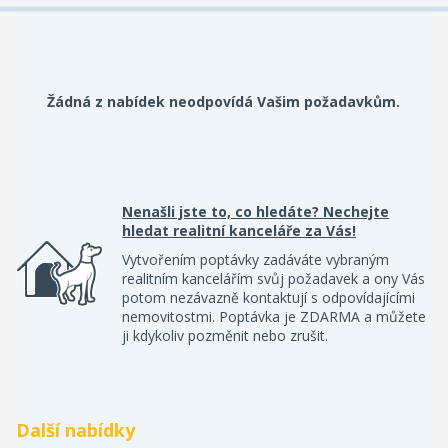
Žádná z nabídek neodpovídá Vašim požadavkům.
Nenašli jste to, co hledáte? Nechejte
hledat realitní kanceláře za Vás!
Vytvořením poptávky zadáváte vybraným
realitním kancelářím svůj požadavek a ony Vás
potom nezávazně kontaktují s odpovídajícími
nemovitostmi. Poptávka je ZDARMA a můžete
ji kdykoliv pozměnit nebo zrušit.
Další nabídky