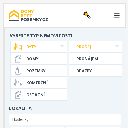
VYBERTE TYP NEMOVITOSTI
BYTY
PRODEJ
DOMY
PRONÁJEM
POZEMKY
DRAŽBY
KOMERČNÍ
OSTATNÍ
LOKALITA