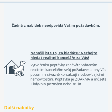
Žádná z nabídek neodpovídá Vašim požadavkům.
Nenašli jste to, co hledáte? Nechejte
hledat realitní kanceláře za Vás!
Vytvořením poptávky zadáváte vybraným
realitním kancelářím svůj požadavek a ony Vás
potom nezávazně kontaktují s odpovídajícími
nemovitostmi. Poptávka je ZDARMA a můžete
ji kdykoliv pozměnit nebo zrušit.
Další nabídky