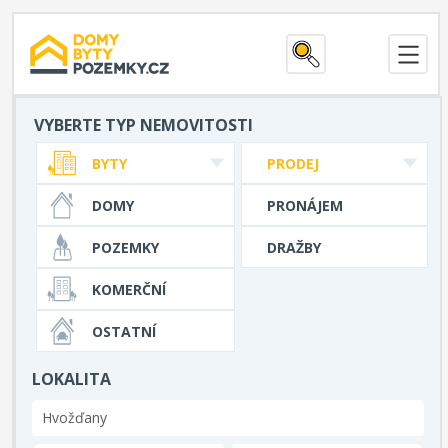
VYBERTE TYP NEMOVITOSTI
BYTY
PRODEJ
DOMY
PRONÁJEM
POZEMKY
DRAŽBY
KOMERČNÍ
OSTATNÍ
LOKALITA