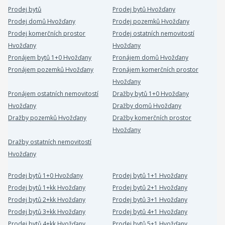
Prodej bytů
Prodej bytů Hvožďany
Prodej domů Hvožďany
Prodej pozemků Hvožďany
Prodej komerčních prostor
Prodej ostatních nemovitostí
Hvožďany
Hvožďany
Pronájem bytů 1+0 Hvožďany
Pronájem domů Hvožďany
Pronájem pozemků Hvožďany
Pronájem komerčních prostor
Hvožďany
Pronájem ostatních nemovitostí
Dražby bytů 1+0 Hvožďany
Hvožďany
Dražby domů Hvožďany
Dražby pozemků Hvožďany
Dražby komerčních prostor
Hvožďany
Dražby ostatních nemovitostí
Hvožďany
Prodej bytů 1+0 Hvožďany
Prodej bytů 1+1 Hvožďany
Prodej bytů 1+kk Hvožďany
Prodej bytů 2+1 Hvožďany
Prodej bytů 2+kk Hvožďany
Prodej bytů 3+1 Hvožďany
Prodej bytů 3+kk Hvožďany
Prodej bytů 4+1 Hvožďany
Prodej bytů 4+kk Hvožďany
Prodej bytů 5+1 Hvožďany