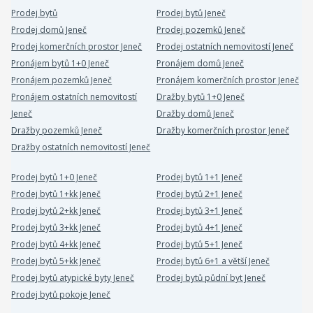
Prodej bytů
Prodej bytů Jeneč
Prodej domů Jeneč
Prodej pozemků Jeneč
Prodej komerčních prostor Jeneč
Prodej ostatních nemovitostí Jeneč
Pronájem bytů 1+0 Jeneč
Pronájem domů Jeneč
Pronájem pozemků Jeneč
Pronájem komerčních prostor Jeneč
Pronájem ostatních nemovitostí
Dražby bytů 1+0 Jeneč
Jeneč
Dražby domů Jeneč
Dražby pozemků Jeneč
Dražby komerčních prostor Jeneč
Dražby ostatních nemovitostí Jeneč
Prodej bytů 1+0 Jeneč
Prodej bytů 1+1 Jeneč
Prodej bytů 1+kk Jeneč
Prodej bytů 2+1 Jeneč
Prodej bytů 2+kk Jeneč
Prodej bytů 3+1 Jeneč
Prodej bytů 3+kk Jeneč
Prodej bytů 4+1 Jeneč
Prodej bytů 4+kk Jeneč
Prodej bytů 5+1 Jeneč
Prodej bytů 5+kk Jeneč
Prodej bytů 6+1 a větší Jeneč
Prodej bytů atypické byty Jeneč
Prodej bytů půdní byt Jeneč
Prodej bytů pokoje Jeneč