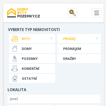
VYBERTE TYP NEMOVITOSTI
BYTY
PRODEJ
DOMY
PRONÁJEM
POZEMKY
DRAŽBY
KOMERČNÍ
OSTATNÍ
LOKALITA