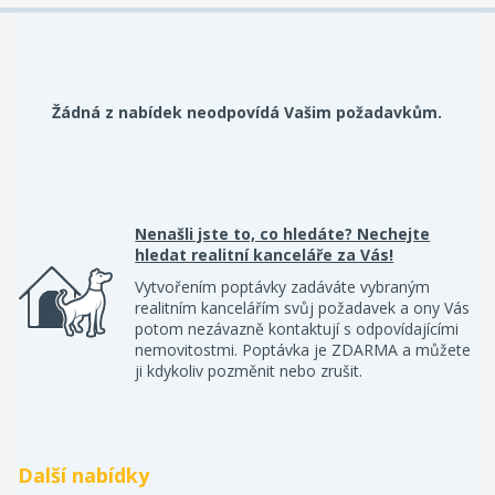
Žádná z nabídek neodpovídá Vašim požadavkům.
Nenašli jste to, co hledáte? Nechejte
hledat realitní kanceláře za Vás!
Vytvořením poptávky zadáváte vybraným
realitním kancelářím svůj požadavek a ony Vás
potom nezávazně kontaktují s odpovídajícími
nemovitostmi. Poptávka je ZDARMA a můžete
ji kdykoliv pozměnit nebo zrušit.
Další nabídky