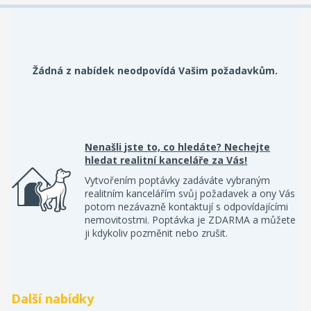
Žádná z nabídek neodpovídá Vašim požadavkům.
Nenašli jste to, co hledáte? Nechejte
hledat realitní kanceláře za Vás!
Vytvořením poptávky zadáváte vybraným
realitním kancelářím svůj požadavek a ony Vás
potom nezávazně kontaktují s odpovídajícími
nemovitostmi. Poptávka je ZDARMA a můžete
ji kdykoliv pozměnit nebo zrušit.
Další nabídky