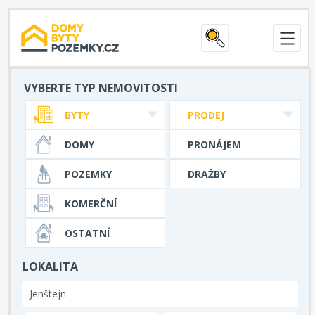
VYBERTE TYP NEMOVITOSTI
BYTY
PRODEJ
DOMY
PRONÁJEM
POZEMKY
DRAŽBY
KOMERČNÍ
OSTATNÍ
LOKALITA