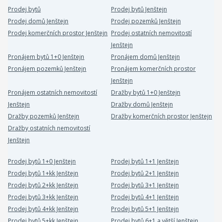
Prodej bytů
Prodej bytů Jenštejn
Prodej domů Jenštejn
Prodej pozemků Jenštejn
Prodej komerčních prostor Jenštejn
Prodej ostatních nemovitostí
Jenštejn
Pronájem bytů 1+0 Jenštejn
Pronájem domů Jenštejn
Pronájem pozemků Jenštejn
Pronájem komerčních prostor
Jenštejn
Pronájem ostatních nemovitostí
Dražby bytů 1+0 Jenštejn
Jenštejn
Dražby domů Jenštejn
Dražby pozemků Jenštejn
Dražby komerčních prostor Jenštejn
Dražby ostatních nemovitostí
Jenštejn
Prodej bytů 1+0 Jenštejn
Prodej bytů 1+1 Jenštejn
Prodej bytů 1+kk Jenštejn
Prodej bytů 2+1 Jenštejn
Prodej bytů 2+kk Jenštejn
Prodej bytů 3+1 Jenštejn
Prodej bytů 3+kk Jenštejn
Prodej bytů 4+1 Jenštejn
Prodej bytů 4+kk Jenštejn
Prodej bytů 5+1 Jenštejn
Prodej bytů 5+kk Jenštejn
Prodej bytů 6+1 a větší Jenštejn