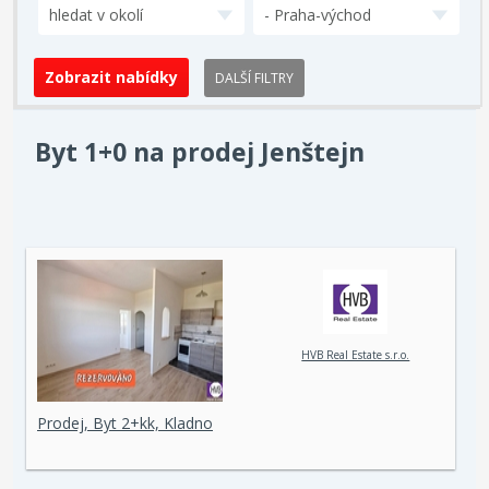
hledat v okolí
- Praha-východ
DALŠÍ FILTRY
Byt 1+0 na prodej Jenštejn
HVB Real Estate s.r.o.
Prodej, Byt 2+kk, Kladno