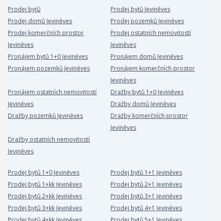
Prodej bytů
Prodej bytů Jeviněves
Prodej domů Jeviněves
Prodej pozemků Jeviněves
Prodej komerčních prostor
Prodej ostatních nemovitostí
Jeviněves
Jeviněves
Pronájem bytů 1+0 Jeviněves
Pronájem domů Jeviněves
Pronájem pozemků Jeviněves
Pronájem komerčních prostor
Jeviněves
Pronájem ostatních nemovitostí
Dražby bytů 1+0 Jeviněves
Jeviněves
Dražby domů Jeviněves
Dražby pozemků Jeviněves
Dražby komerčních prostor
Jeviněves
Dražby ostatních nemovitostí
Jeviněves
Prodej bytů 1+0 Jeviněves
Prodej bytů 1+1 Jeviněves
Prodej bytů 1+kk Jeviněves
Prodej bytů 2+1 Jeviněves
Prodej bytů 2+kk Jeviněves
Prodej bytů 3+1 Jeviněves
Prodej bytů 3+kk Jeviněves
Prodej bytů 4+1 Jeviněves
Prodej bytů 4+kk Jeviněves
Prodej bytů 5+1 Jeviněves