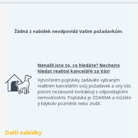
Žádná z nabídek neodpovídá Vašim požadavkům.
Nenašli jste to, co hledáte? Nechejte
hledat realitní kanceláře za Vás!
Vytvořením poptávky zadáváte vybraným
realitním kancelářím svůj požadavek a ony Vás
potom nezávazně kontaktují s odpovídajícími
nemovitostmi. Poptávka je ZDARMA a můžete
ji kdykoliv pozměnit nebo zrušit.
Další nabídky