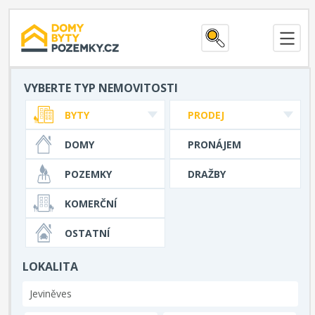
VYBERTE TYP NEMOVITOSTI
BYTY
PRODEJ
DOMY
PRONÁJEM
POZEMKY
DRAŽBY
KOMERČNÍ
OSTATNÍ
LOKALITA