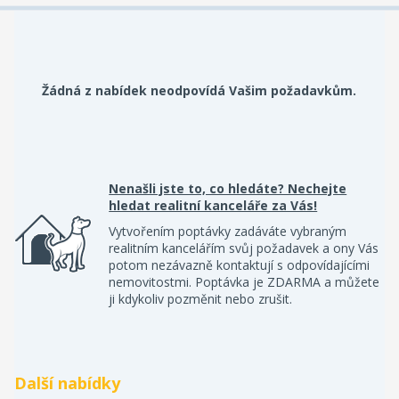
Žádná z nabídek neodpovídá Vašim požadavkům.
Nenašli jste to, co hledáte? Nechejte
hledat realitní kanceláře za Vás!
Vytvořením poptávky zadáváte vybraným
realitním kancelářím svůj požadavek a ony Vás
potom nezávazně kontaktují s odpovídajícími
nemovitostmi. Poptávka je ZDARMA a můžete
ji kdykoliv pozměnit nebo zrušit.
Další nabídky