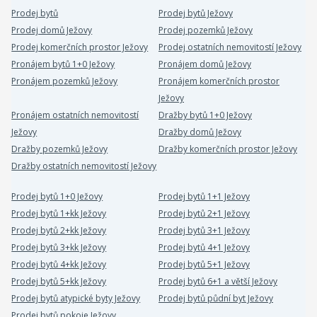
Prodej bytů
Prodej bytů Ježovy
Prodej domů Ježovy
Prodej pozemků Ježovy
Prodej komerčních prostor Ježovy
Prodej ostatních nemovitostí Ježovy
Pronájem bytů 1+0 Ježovy
Pronájem domů Ježovy
Pronájem pozemků Ježovy
Pronájem komerčních prostor
Ježovy
Pronájem ostatních nemovitostí
Dražby bytů 1+0 Ježovy
Ježovy
Dražby domů Ježovy
Dražby pozemků Ježovy
Dražby komerčních prostor Ježovy
Dražby ostatních nemovitostí Ježovy
Prodej bytů 1+0 Ježovy
Prodej bytů 1+1 Ježovy
Prodej bytů 1+kk Ježovy
Prodej bytů 2+1 Ježovy
Prodej bytů 2+kk Ježovy
Prodej bytů 3+1 Ježovy
Prodej bytů 3+kk Ježovy
Prodej bytů 4+1 Ježovy
Prodej bytů 4+kk Ježovy
Prodej bytů 5+1 Ježovy
Prodej bytů 5+kk Ježovy
Prodej bytů 6+1 a větší Ježovy
Prodej bytů atypické byty Ježovy
Prodej bytů půdní byt Ježovy
Prodej bytů pokoje Ježovy