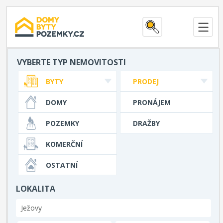
VYBERTE TYP NEMOVITOSTI
BYTY
PRODEJ
DOMY
PRONÁJEM
POZEMKY
DRAŽBY
KOMERČNÍ
OSTATNÍ
LOKALITA