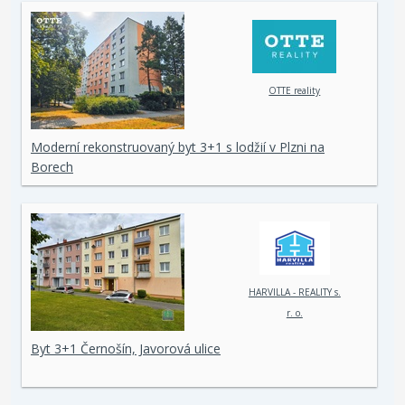
OTTE reality
Moderní rekonstruovaný byt 3+1 s lodžií v Plzni na
Borech
HARVILLA - REALITY s.
r. o.
Byt 3+1 Černošín, Javorová ulice