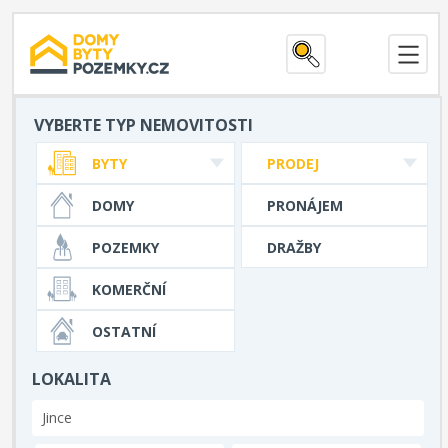
VYBERTE TYP NEMOVITOSTI
BYTY
PRODEJ
DOMY
PRONÁJEM
POZEMKY
DRAŽBY
KOMERČNÍ
OSTATNÍ
LOKALITA