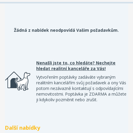
Žádná z nabídek neodpovídá Vašim požadavkům.
Nenašli jste to, co hledáte? Nechejte
hledat realitní kanceláře za Vás!
Vytvořením poptávky zadáváte vybraným
realitním kancelářím svůj požadavek a ony Vás
potom nezávazně kontaktují s odpovídajícími
nemovitostmi. Poptávka je ZDARMA a můžete
ji kdykoliv pozměnit nebo zrušit.
Další nabídky