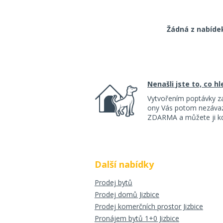
Žádná z nabíde
Nenašli jste to, co h
Vytvořením poptávky z
ony Vás potom nezávazn
ZDARMA a můžete ji kdy
Další nabídky
Prodej bytů
Prodej domů Jizbice
Prodej komerčních prostor Jizbice
Pronájem bytů 1+0 Jizbice