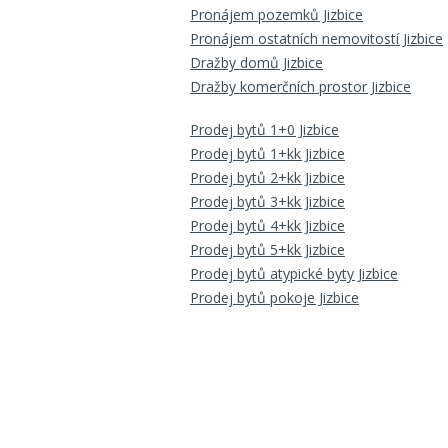
Pronájem pozemků Jizbice
Pronájem ostatních nemovitostí Jizbice
Dražby domů Jizbice
Dražby komerčních prostor Jizbice
Prodej bytů 1+0 Jizbice
Prodej bytů 1+kk Jizbice
Prodej bytů 2+kk Jizbice
Prodej bytů 3+kk Jizbice
Prodej bytů 4+kk Jizbice
Prodej bytů 5+kk Jizbice
Prodej bytů atypické byty Jizbice
Prodej bytů pokoje Jizbice