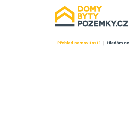
Přehled nemovitostí
|
Hledám ne