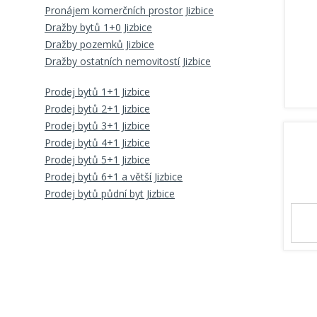
Pronájem komerčních prostor Jizbice
Dražby bytů 1+0 Jizbice
Dražby pozemků Jizbice
Dražby ostatních nemovitostí Jizbice
Prodej bytů 1+1 Jizbice
Prodej bytů 2+1 Jizbice
Prodej bytů 3+1 Jizbice
Prodej bytů 4+1 Jizbice
Prodej bytů 5+1 Jizbice
Prodej bytů 6+1 a větší Jizbice
Prodej bytů půdní byt Jizbice