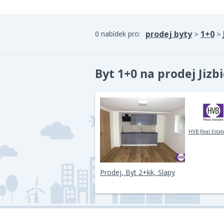
prodej byty
1+0
0 nabídek pro:
>
>
Byt 1+0 na prodej Jizb
HVB Real Estate
Prodej, Byt 2+kk, Slapy