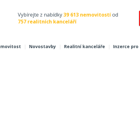
Vybírejte z nabídky
39 613 nemovitostí
od
757 realitních kanceláří
movitost
|
Novostavby
|
Realitní kanceláře
|
Inzerce pro