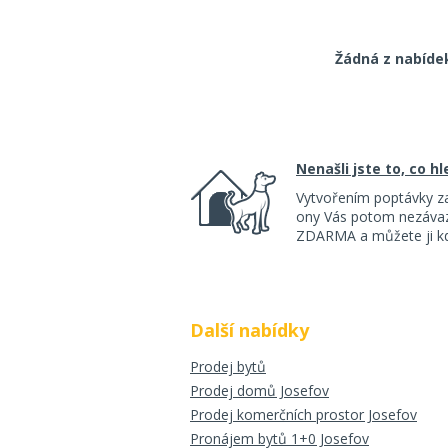
Žádná z nabíde
Nenašli jste to, co h
Vytvořením poptávky z
ony Vás potom nezávazn
ZDARMA a můžete ji kdy
Další nabídky
Prodej bytů
Prodej domů Josefov
Prodej komerčních prostor Josefov
Pronájem bytů 1+0 Josefov