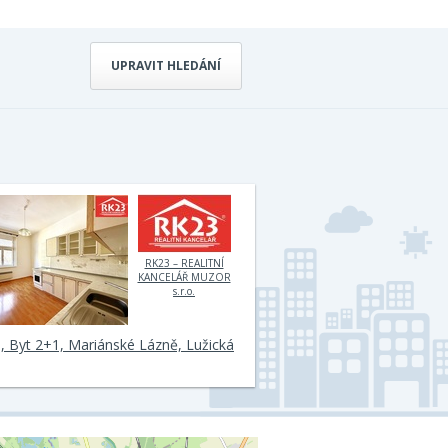
UPRAVIT HLEDÁNÍ
RK23 – REALITNÍ
KANCELÁŘ MUZOR
s.r.o.
, Byt 2+1, Mariánské Lázně, Lužická