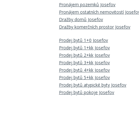
Pronájem pozemků Josefov
Pronájem ostatních nemovitostí Josefo
Dražby domů Josefov
Dražby komerčních prostor Josefov
Prodej bytů 1+0 Josefov
Prodej bytů 1+kk Josefov
Prodej bytů 2+kk Josefov
Prodej bytů 3+kk Josefov
Prodej bytů 4+kk Josefov
Prodej bytů 5+kk Josefov
Prodej bytů atypické byty Josefov
Prodej bytů pokoje Josefov