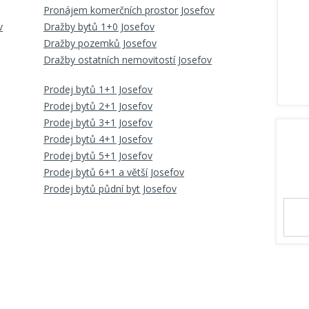
Pronájem komerčních prostor Josefov
v
Dražby bytů 1+0 Josefov
Dražby pozemků Josefov
Dražby ostatních nemovitostí Josefov
Prodej bytů 1+1 Josefov
Prodej bytů 2+1 Josefov
Prodej bytů 3+1 Josefov
Prodej bytů 4+1 Josefov
Prodej bytů 5+1 Josefov
Prodej bytů 6+1 a větší Josefov
Prodej bytů půdní byt Josefov