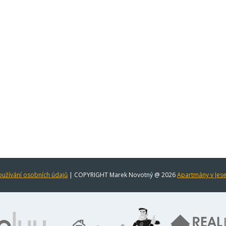
užívání osobních údajů
| COPYRIGHT Marek Novotný @ 2026
Apartmány v Jes