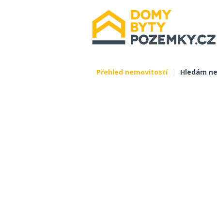
Přehled nemovitostí
|
Hledám ne