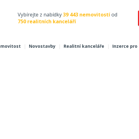
Vybírejte z nabídky
39 443 nemovitostí
od
750 realitních kanceláří
movitost
|
Novostavby
|
Realitní kanceláře
|
Inzerce pro