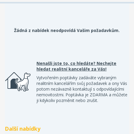
Žádná z nabídek neodpovídá Vašim požadavkům.
Nenašli jste to, co hledáte? Nechejte
hledat realitní kanceláře za Vás!
Vytvořením poptávky zadáváte vybraným
realitním kancelářím svůj požadavek a ony Vás
potom nezávazně kontaktují s odpovídajícími
nemovitostmi. Poptávka je ZDARMA a můžete
ji kdykoliv pozměnit nebo zrušit.
Další nabídky