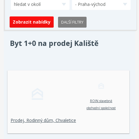
hledat v okolí
- Praha-východ
DALŠÍ FILTRY
Byt 1+0 na prodej Kaliště
ROIN stavebně
obchodní společnost
spol. s r. o.
Prodej, Rodinný dům, Chvaletice