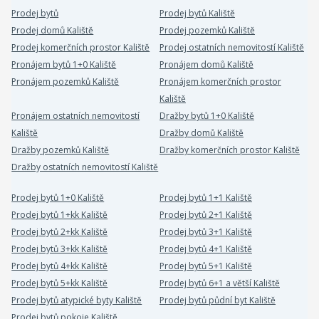
Prodej bytů
Prodej bytů Kaliště
Prodej domů Kaliště
Prodej pozemků Kaliště
Prodej komerčních prostor Kaliště
Prodej ostatních nemovitostí Kaliště
Pronájem bytů 1+0 Kaliště
Pronájem domů Kaliště
Pronájem pozemků Kaliště
Pronájem komerčních prostor
Kaliště
Pronájem ostatních nemovitostí
Dražby bytů 1+0 Kaliště
Kaliště
Dražby domů Kaliště
Dražby pozemků Kaliště
Dražby komerčních prostor Kaliště
Dražby ostatních nemovitostí Kaliště
Prodej bytů 1+0 Kaliště
Prodej bytů 1+1 Kaliště
Prodej bytů 1+kk Kaliště
Prodej bytů 2+1 Kaliště
Prodej bytů 2+kk Kaliště
Prodej bytů 3+1 Kaliště
Prodej bytů 3+kk Kaliště
Prodej bytů 4+1 Kaliště
Prodej bytů 4+kk Kaliště
Prodej bytů 5+1 Kaliště
Prodej bytů 5+kk Kaliště
Prodej bytů 6+1 a větší Kaliště
Prodej bytů atypické byty Kaliště
Prodej bytů půdní byt Kaliště
Prodej bytů pokoje Kaliště