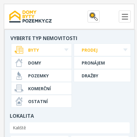
VYBERTE TYP NEMOVITOSTI
BYTY
PRODEJ
DOMY
PRONÁJEM
POZEMKY
DRAŽBY
KOMERČNÍ
OSTATNÍ
LOKALITA