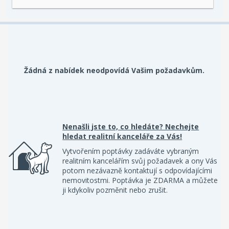
Žádná z nabídek neodpovídá Vašim požadavkům.
Nenašli jste to, co hledáte? Nechejte
hledat realitní kanceláře za Vás!
Vytvořením poptávky zadáváte vybraným
realitním kancelářím svůj požadavek a ony Vás
potom nezávazně kontaktují s odpovídajícími
nemovitostmi. Poptávka je ZDARMA a můžete
ji kdykoliv pozměnit nebo zrušit.