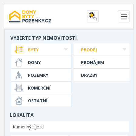
VYBERTE TYP NEMOVITOSTI
BYTY
PRODEJ
DOMY
PRONÁJEM
POZEMKY
DRAŽBY
KOMERČNÍ
OSTATNÍ
LOKALITA