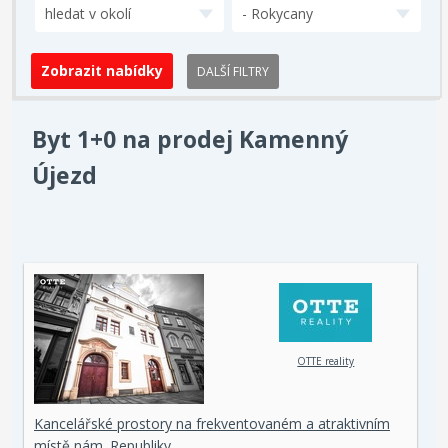
hledat v okolí
- Rokycany
DALŠÍ FILTRY
Byt 1+0 na prodej Kamenný
Újezd
OTTE reality
Kancelářské prostory na frekventovaném a atraktivním
místě nám. Republiky…