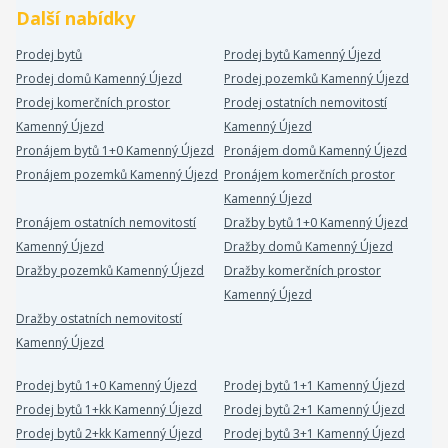
Další nabídky
Prodej bytů
Prodej bytů Kamenný Újezd
Prodej domů Kamenný Újezd
Prodej pozemků Kamenný Újezd
Prodej komerčních prostor
Prodej ostatních nemovitostí
Kamenný Újezd
Kamenný Újezd
Pronájem bytů 1+0 Kamenný Újezd
Pronájem domů Kamenný Újezd
Pronájem pozemků Kamenný Újezd
Pronájem komerčních prostor
Kamenný Újezd
Pronájem ostatních nemovitostí
Dražby bytů 1+0 Kamenný Újezd
Kamenný Újezd
Dražby domů Kamenný Újezd
Dražby pozemků Kamenný Újezd
Dražby komerčních prostor
Kamenný Újezd
Dražby ostatních nemovitostí
Kamenný Újezd
Prodej bytů 1+0 Kamenný Újezd
Prodej bytů 1+1 Kamenný Újezd
Prodej bytů 1+kk Kamenný Újezd
Prodej bytů 2+1 Kamenný Újezd
Prodej bytů 2+kk Kamenný Újezd
Prodej bytů 3+1 Kamenný Újezd