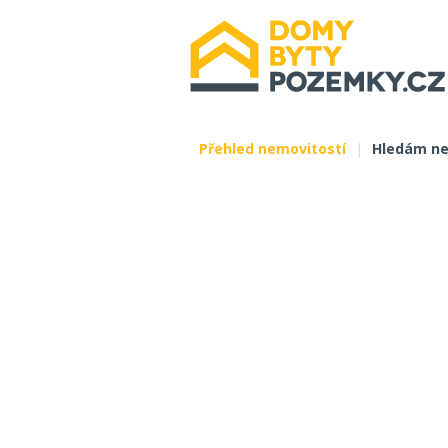
Přehled nemovitostí
|
Hledám ne