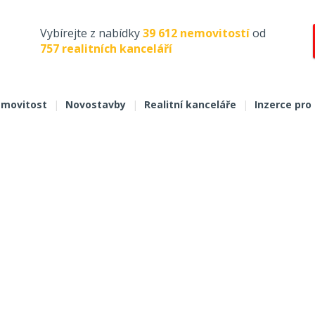
Vybírejte z nabídky
39 612 nemovitostí
od
757 realitních kanceláří
movitost
|
Novostavby
|
Realitní kanceláře
|
Inzerce pro