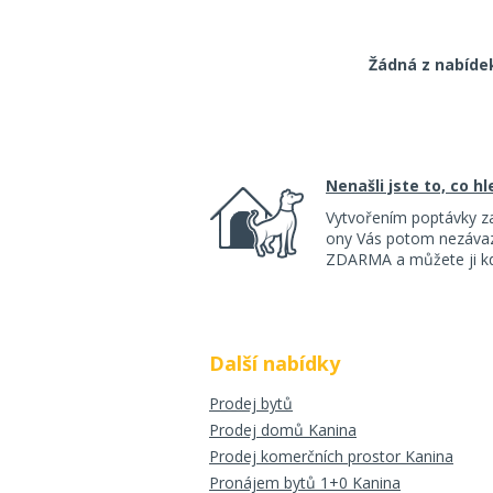
Žádná z nabíde
Nenašli jste to, co h
Vytvořením poptávky z
ony Vás potom nezávazn
ZDARMA a můžete ji kdy
Další nabídky
Prodej bytů
Prodej domů Kanina
Prodej komerčních prostor Kanina
Pronájem bytů 1+0 Kanina