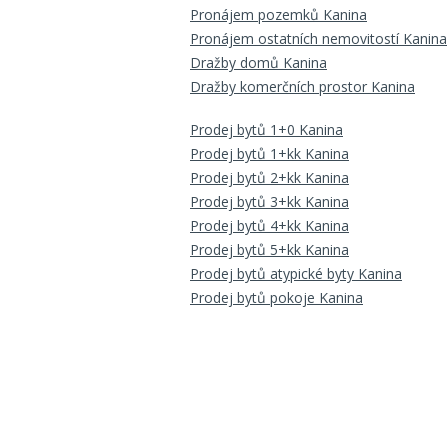
Pronájem pozemků Kanina
Pronájem ostatních nemovitostí Kanina
Dražby domů Kanina
Dražby komerčních prostor Kanina
Prodej bytů 1+0 Kanina
Prodej bytů 1+kk Kanina
Prodej bytů 2+kk Kanina
Prodej bytů 3+kk Kanina
Prodej bytů 4+kk Kanina
Prodej bytů 5+kk Kanina
Prodej bytů atypické byty Kanina
Prodej bytů pokoje Kanina