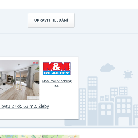
UPRAVIT HLEDÁNÍ
M&M reality holding
a.s.
 bytu 2+kk, 63 m2, Žleby