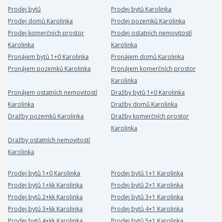
Prodej bytů
Prodej bytů Karolinka
Prodej domů Karolinka
Prodej pozemků Karolinka
Prodej komerčních prostor
Prodej ostatních nemovitostí
Karolinka
Karolinka
Pronájem bytů 1+0 Karolinka
Pronájem domů Karolinka
Pronájem pozemků Karolinka
Pronájem komerčních prostor
Karolinka
Pronájem ostatních nemovitostí
Dražby bytů 1+0 Karolinka
Karolinka
Dražby domů Karolinka
Dražby pozemků Karolinka
Dražby komerčních prostor
Karolinka
Dražby ostatních nemovitostí
Karolinka
Prodej bytů 1+0 Karolinka
Prodej bytů 1+1 Karolinka
Prodej bytů 1+kk Karolinka
Prodej bytů 2+1 Karolinka
Prodej bytů 2+kk Karolinka
Prodej bytů 3+1 Karolinka
Prodej bytů 3+kk Karolinka
Prodej bytů 4+1 Karolinka
Prodej bytů 4+kk Karolinka
Prodej bytů 5+1 Karolinka