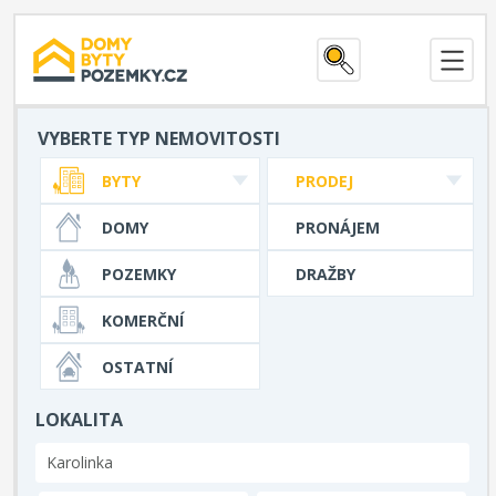
VYBERTE TYP NEMOVITOSTI
BYTY
PRODEJ
DOMY
PRONÁJEM
POZEMKY
DRAŽBY
KOMERČNÍ
OSTATNÍ
LOKALITA