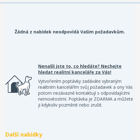
Žádná z nabídek neodpovídá Vašim požadavkům.
Nenašli jste to, co hledáte? Nechejte
hledat realitní kanceláře za Vás!
Vytvořením poptávky zadáváte vybraným
realitním kancelářím svůj požadavek a ony Vás
potom nezávazně kontaktují s odpovídajícími
nemovitostmi. Poptávka je ZDARMA a můžete
ji kdykoliv pozměnit nebo zrušit.
Další nabídky