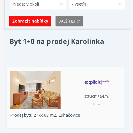
hledat v okolí
- Vsetín
DALŠÍ FILTRY
Byt 1+0 na prodej Karolinka
EXPLICIT REALITY,
s.r.o.
Prodej bytu 2+kk 68 m2, Luhačovice