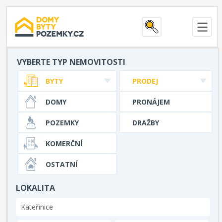
VYBERTE TYP NEMOVITOSTI
BYTY
PRODEJ
DOMY
PRONÁJEM
POZEMKY
DRAŽBY
KOMERČNÍ
OSTATNÍ
LOKALITA