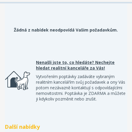
Žádná z nabídek neodpovídá Vašim požadavkům.
Nenašli jste to, co hledáte? Nechejte
hledat realitní kanceláře za Vás!
Vytvořením poptávky zadáváte vybraným
realitním kancelářím svůj požadavek a ony Vás
potom nezávazně kontaktují s odpovídajícími
nemovitostmi. Poptávka je ZDARMA a můžete
ji kdykoliv pozměnit nebo zrušit.
Další nabídky