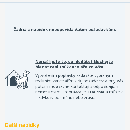
Žádná z nabídek neodpovídá Vašim požadavkům.
Nenašli jste to, co hledáte? Nechejte
hledat realitní kanceláře za Vás!
Vytvořením poptávky zadáváte vybraným
realitním kancelářím svůj požadavek a ony Vás
potom nezávazně kontaktují s odpovídajícími
nemovitostmi. Poptávka je ZDARMA a můžete
ji kdykoliv pozměnit nebo zrušit.
Další nabídky