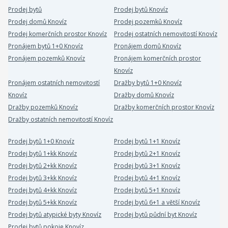
Prodej bytů
Prodej bytů Knovíz
Prodej domů Knovíz
Prodej pozemků Knovíz
Prodej komerčních prostor Knovíz
Prodej ostatních nemovitostí Knovíz
Pronájem bytů 1+0 Knovíz
Pronájem domů Knovíz
Pronájem pozemků Knovíz
Pronájem komerčních prostor
Knovíz
Pronájem ostatních nemovitostí
Dražby bytů 1+0 Knovíz
Knovíz
Dražby domů Knovíz
Dražby pozemků Knovíz
Dražby komerčních prostor Knovíz
Dražby ostatních nemovitostí Knovíz
Prodej bytů 1+0 Knovíz
Prodej bytů 1+1 Knovíz
Prodej bytů 1+kk Knovíz
Prodej bytů 2+1 Knovíz
Prodej bytů 2+kk Knovíz
Prodej bytů 3+1 Knovíz
Prodej bytů 3+kk Knovíz
Prodej bytů 4+1 Knovíz
Prodej bytů 4+kk Knovíz
Prodej bytů 5+1 Knovíz
Prodej bytů 5+kk Knovíz
Prodej bytů 6+1 a větší Knovíz
Prodej bytů atypické byty Knovíz
Prodej bytů půdní byt Knovíz
Prodej bytů pokoje Knovíz