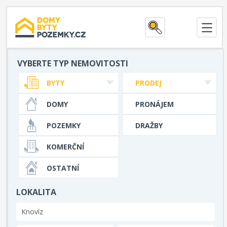
VYBERTE TYP NEMOVITOSTI
BYTY
PRODEJ
DOMY
PRONÁJEM
POZEMKY
DRAŽBY
KOMERČNÍ
OSTATNÍ
LOKALITA