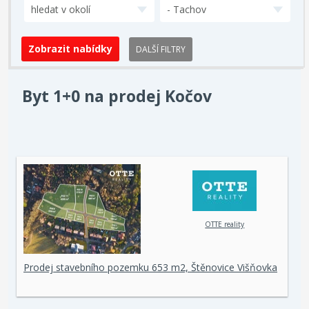
hledat v okolí
- Tachov
DALŠÍ FILTRY
Byt 1+0 na prodej Kočov
OTTE reality
Prodej stavebního pozemku 653 m2, Štěnovice Višňovka