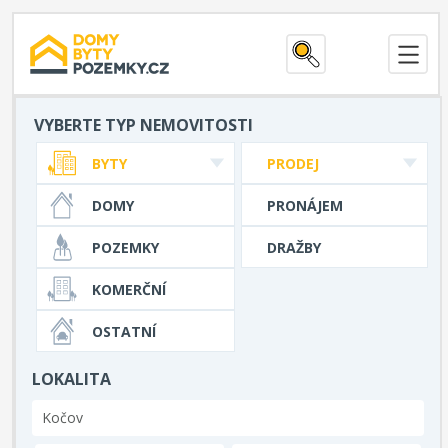
VYBERTE TYP NEMOVITOSTI
BYTY
PRODEJ
DOMY
PRONÁJEM
POZEMKY
DRAŽBY
KOMERČNÍ
OSTATNÍ
LOKALITA