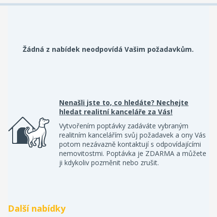
Žádná z nabídek neodpovídá Vašim požadavkům.
Nenašli jste to, co hledáte? Nechejte
hledat realitní kanceláře za Vás!
Vytvořením poptávky zadáváte vybraným
realitním kancelářím svůj požadavek a ony Vás
potom nezávazně kontaktují s odpovídajícími
nemovitostmi. Poptávka je ZDARMA a můžete
ji kdykoliv pozměnit nebo zrušit.
Další nabídky