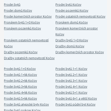
Prodej bytů
Prodej bytů Kočov
Prodej domů Kočov
Prodej pozemků Kočov
Prodej komerčních prostor Kočov
Prodej ostatních nemovitostí Kočov
Pronájem bytů 1+0 Kočov
Pronájem domů Kočov
Pronájem pozemků Kočov
Pronájem komerčních prostor
Kočov
Pronájem ostatních nemovitostí
Dražby bytů 1+0 Kočov
Kočov
Dražby domů Kočov
Dražby pozemků Kočov
Dražby komerčních prostor Kočov
Dražby ostatních nemovitostí Kočov
Prodej bytů 1+0 Kočov
Prodej bytů 1+1 Kočov
Prodej bytů 1+kk Kočov
Prodej bytů 2+1 Kočov
Prodej bytů 2+kk Kočov
Prodej bytů 3+1 Kočov
Prodej bytů 3+kk Kočov
Prodej bytů 4+1 Kočov
Prodej bytů 4+kk Kočov
Prodej bytů 5+1 Kočov
Prodej bytů 5+kk Kočov
Prodej bytů 6+1 a větší Kočov
Prodej bytů atypické byty Kočov
Prodej bytů půdní byt Kočov
Prodej bytů pokoje Kočov