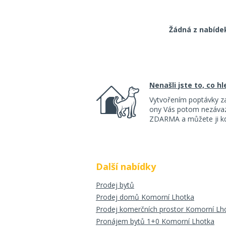
Žádná z nabíde
Nenašli jste to, co h
Vytvořením poptávky z
ony Vás potom nezávazn
ZDARMA a můžete ji kdy
Další nabídky
Prodej bytů
Prodej domů Komorní Lhotka
Prodej komerčních prostor Komorní Lh
Pronájem bytů 1+0 Komorní Lhotka