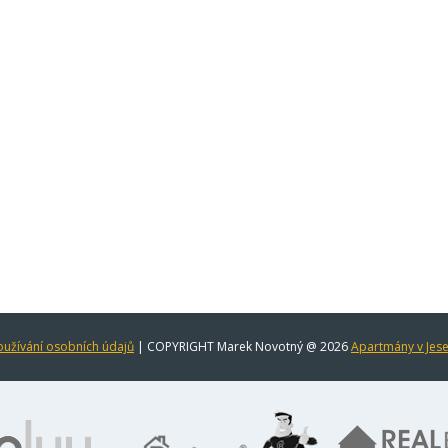
užívání osobních údajů
| COPYRIGHT Marek Novotný @ 2026
Apartmány v Jes