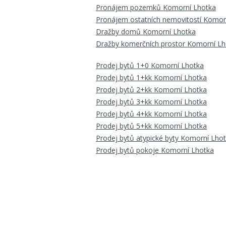
Pronájem pozemků Komorní Lhotka
Pronájem ostatních nemovitostí Komor
Dražby domů Komorní Lhotka
Dražby komerčních prostor Komorní Lh
Prodej bytů 1+0 Komorní Lhotka
Prodej bytů 1+kk Komorní Lhotka
Prodej bytů 2+kk Komorní Lhotka
Prodej bytů 3+kk Komorní Lhotka
Prodej bytů 4+kk Komorní Lhotka
Prodej bytů 5+kk Komorní Lhotka
Prodej bytů atypické byty Komorní Lho
Prodej bytů pokoje Komorní Lhotka