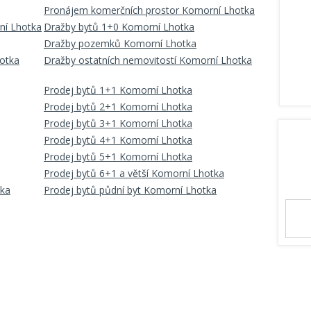
Pronájem komerčních prostor Komorní Lhotka
ní Lhotka
Dražby bytů 1+0 Komorní Lhotka
Dražby pozemků Komorní Lhotka
otka
Dražby ostatních nemovitostí Komorní Lhotka
Prodej bytů 1+1 Komorní Lhotka
Prodej bytů 2+1 Komorní Lhotka
Prodej bytů 3+1 Komorní Lhotka
Prodej bytů 4+1 Komorní Lhotka
Prodej bytů 5+1 Komorní Lhotka
Prodej bytů 6+1 a větší Komorní Lhotka
tka
Prodej bytů půdní byt Komorní Lhotka