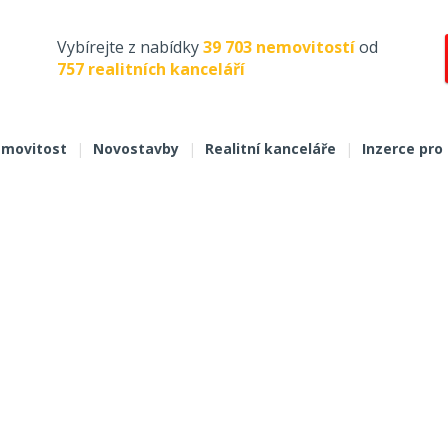
Vybírejte z nabídky
39 703 nemovitostí
od
757 realitních kanceláří
movitost
|
Novostavby
|
Realitní kanceláře
|
Inzerce pro