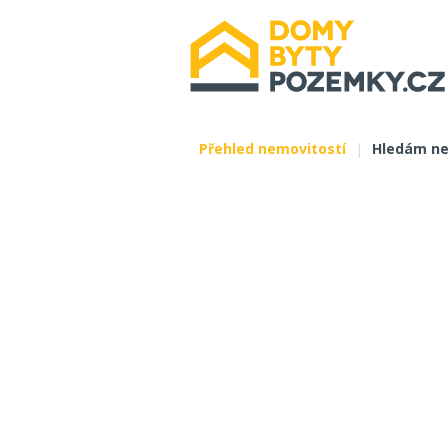
Přehled nemovitostí
|
Hledám ne