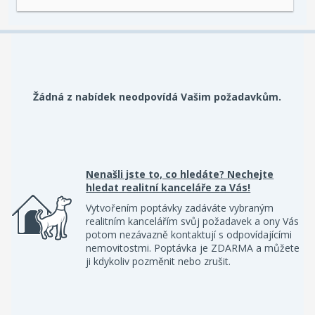
Žádná z nabídek neodpovídá Vašim požadavkům.
Nenašli jste to, co hledáte? Nechejte
hledat realitní kanceláře za Vás!
Vytvořením poptávky zadáváte vybraným
realitním kancelářím svůj požadavek a ony Vás
potom nezávazně kontaktují s odpovídajícími
nemovitostmi. Poptávka je ZDARMA a můžete
ji kdykoliv pozměnit nebo zrušit.