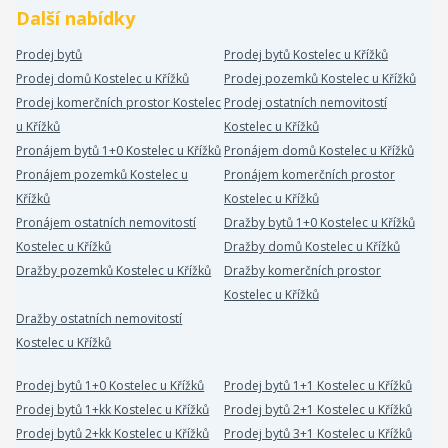
Další nabídky
Prodej bytů
Prodej bytů Kostelec u Křížků
Prodej domů Kostelec u Křížků
Prodej pozemků Kostelec u Křížků
Prodej komerčních prostor Kostelec
Prodej ostatních nemovitostí
u Křížků
Kostelec u Křížků
Pronájem bytů 1+0 Kostelec u Křížků
Pronájem domů Kostelec u Křížků
Pronájem pozemků Kostelec u
Pronájem komerčních prostor
Křížků
Kostelec u Křížků
Pronájem ostatních nemovitostí
Dražby bytů 1+0 Kostelec u Křížků
Kostelec u Křížků
Dražby domů Kostelec u Křížků
Dražby pozemků Kostelec u Křížků
Dražby komerčních prostor
Kostelec u Křížků
Dražby ostatních nemovitostí
Kostelec u Křížků
Prodej bytů 1+0 Kostelec u Křížků
Prodej bytů 1+1 Kostelec u Křížků
Prodej bytů 1+kk Kostelec u Křížků
Prodej bytů 2+1 Kostelec u Křížků
Prodej bytů 2+kk Kostelec u Křížků
Prodej bytů 3+1 Kostelec u Křížků