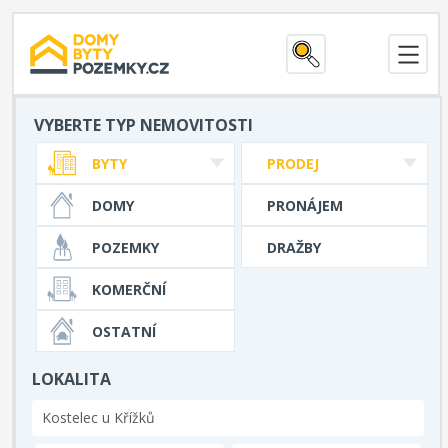
VYBERTE TYP NEMOVITOSTI
BYTY
PRODEJ
DOMY
PRONÁJEM
POZEMKY
DRAŽBY
KOMERČNÍ
OSTATNÍ
LOKALITA