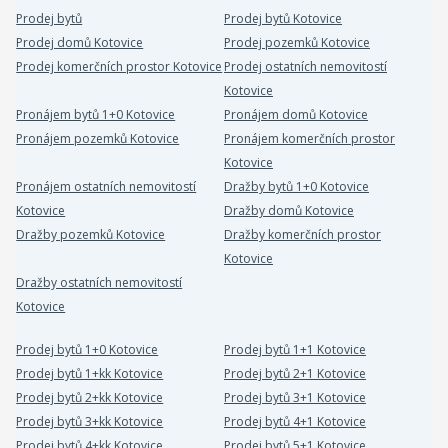
Prodej bytů
Prodej bytů Kotovice
Prodej domů Kotovice
Prodej pozemků Kotovice
Prodej komerčních prostor Kotovice
Prodej ostatních nemovitostí
Kotovice
Pronájem bytů 1+0 Kotovice
Pronájem domů Kotovice
Pronájem pozemků Kotovice
Pronájem komerčních prostor
Kotovice
Pronájem ostatních nemovitostí
Dražby bytů 1+0 Kotovice
Kotovice
Dražby domů Kotovice
Dražby pozemků Kotovice
Dražby komerčních prostor
Kotovice
Dražby ostatních nemovitostí
Kotovice
Prodej bytů 1+0 Kotovice
Prodej bytů 1+1 Kotovice
Prodej bytů 1+kk Kotovice
Prodej bytů 2+1 Kotovice
Prodej bytů 2+kk Kotovice
Prodej bytů 3+1 Kotovice
Prodej bytů 3+kk Kotovice
Prodej bytů 4+1 Kotovice
Prodej bytů 4+kk Kotovice
Prodej bytů 5+1 Kotovice