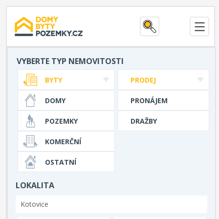
VYBERTE TYP NEMOVITOSTI
BYTY
PRODEJ
DOMY
PRONÁJEM
POZEMKY
DRAŽBY
KOMERČNÍ
OSTATNÍ
LOKALITA