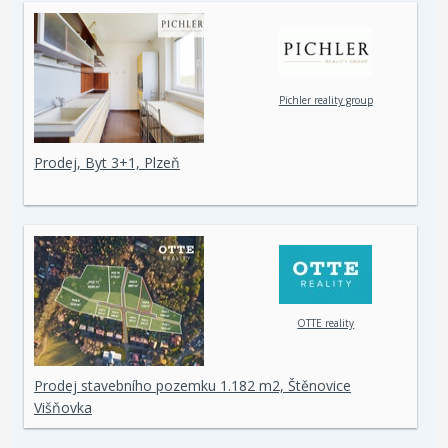
Pichler reality group
Prodej, Byt 3+1, Plzeň
OTTE reality
Prodej stavebního pozemku 1.182 m2, Štěnovice
Višňovka