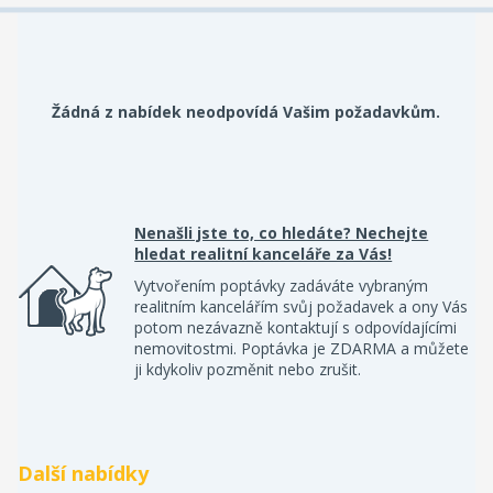
Žádná z nabídek neodpovídá Vašim požadavkům.
Nenašli jste to, co hledáte? Nechejte
hledat realitní kanceláře za Vás!
Vytvořením poptávky zadáváte vybraným
realitním kancelářím svůj požadavek a ony Vás
potom nezávazně kontaktují s odpovídajícími
nemovitostmi. Poptávka je ZDARMA a můžete
ji kdykoliv pozměnit nebo zrušit.
Další nabídky