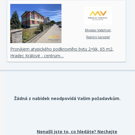
Miroslav Vodehnal,
Realitní kancelář
Pronájem atypického podkrovního bytu 2+kk, 65 m2,
Hradec Králové - centrum…
Žádná z nabídek neodpovídá Vašim požadavkům.
Nenašli jste to, co hledáte? Nechejte