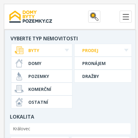
VYBERTE TYP NEMOVITOSTI
BYTY
PRODEJ
DOMY
PRONÁJEM
POZEMKY
DRAŽBY
KOMERČNÍ
OSTATNÍ
LOKALITA