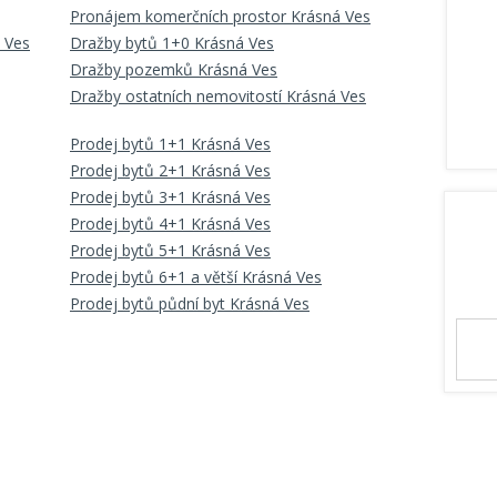
Pronájem komerčních prostor Krásná Ves
 Ves
Dražby bytů 1+0 Krásná Ves
Dražby pozemků Krásná Ves
Dražby ostatních nemovitostí Krásná Ves
Prodej bytů 1+1 Krásná Ves
Prodej bytů 2+1 Krásná Ves
Prodej bytů 3+1 Krásná Ves
Prodej bytů 4+1 Krásná Ves
Prodej bytů 5+1 Krásná Ves
Prodej bytů 6+1 a větší Krásná Ves
Prodej bytů půdní byt Krásná Ves