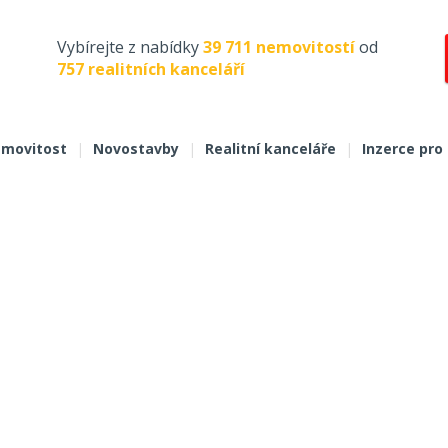
Vybírejte z nabídky
39 711 nemovitostí
od
757 realitních kanceláří
movitost
|
Novostavby
|
Realitní kanceláře
|
Inzerce pro