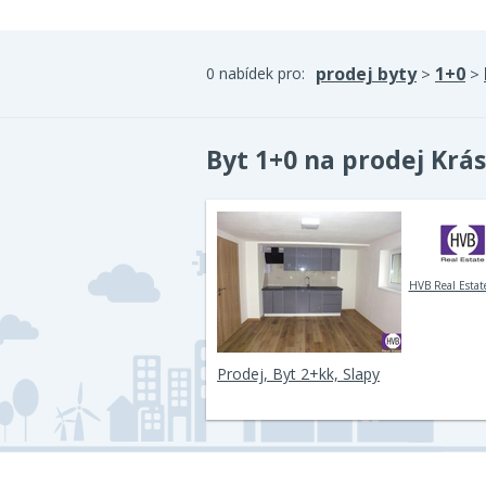
prodej byty
1+0
0 nabídek pro:
>
>
Byt 1+0 na prodej Krá
HVB Real Estate
Prodej, Byt 2+kk, Slapy