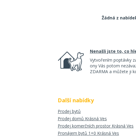
Žádná z nabíde
Nenašli jste to, co h
Vytvořením poptávky z
ony Vás potom nezávazn
ZDARMA a můžete ji kdy
Další nabídky
Prodej bytů
Prodej domů Krásná Ves
Prodej komerčních prostor Krásná Ves
Pronájem bytů 1+0 Krásná Ves