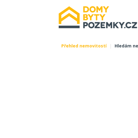
Přehled nemovitostí
|
Hledám ne