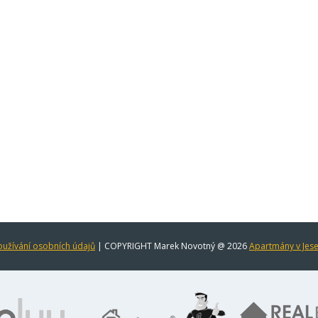
užívání osobních údajů
| COPYRIGHT Marek Novotný @ 2026
Apartmány v Jes