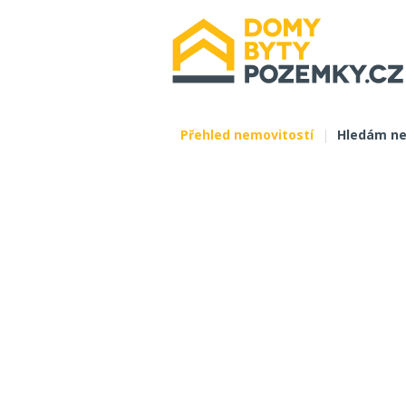
Přehled nemovitostí
|
Hledám ne