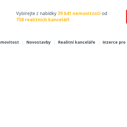
Vybírejte z nabídky
39 641 nemovitostí
od
758 realitních kanceláří
movitost
|
Novostavby
|
Realitní kanceláře
|
Inzerce pro