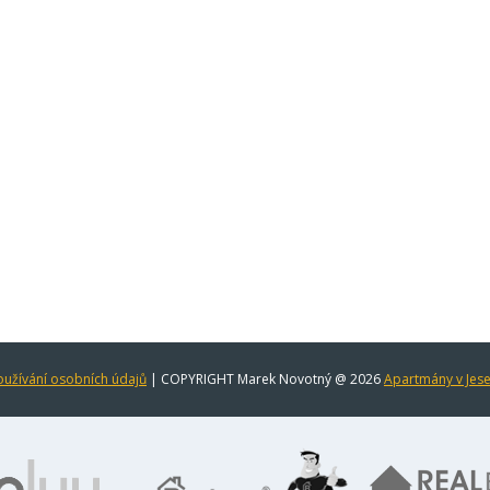
užívání osobních údajů
| COPYRIGHT Marek Novotný @ 2026
Apartmány v Jes