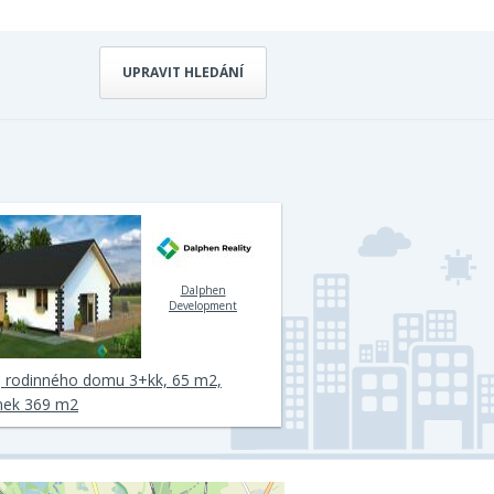
UPRAVIT HLEDÁNÍ
Dalphen
Development
j rodinného domu 3+kk, 65 m2,
ek 369 m2