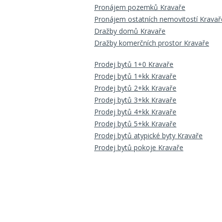
Pronájem pozemků Kravaře
Pronájem ostatních nemovitostí Kravař
Dražby domů Kravaře
Dražby komerčních prostor Kravaře
Prodej bytů 1+0 Kravaře
Prodej bytů 1+kk Kravaře
Prodej bytů 2+kk Kravaře
Prodej bytů 3+kk Kravaře
Prodej bytů 4+kk Kravaře
Prodej bytů 5+kk Kravaře
Prodej bytů atypické byty Kravaře
Prodej bytů pokoje Kravaře