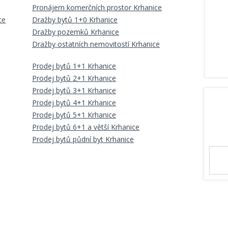
Pronájem komerčních prostor Krhanice
ce
Dražby bytů 1+0 Krhanice
Dražby pozemků Krhanice
Dražby ostatních nemovitostí Krhanice
Prodej bytů 1+1 Krhanice
Prodej bytů 2+1 Krhanice
Prodej bytů 3+1 Krhanice
Prodej bytů 4+1 Krhanice
Prodej bytů 5+1 Krhanice
Prodej bytů 6+1 a větší Krhanice
Prodej bytů půdní byt Krhanice