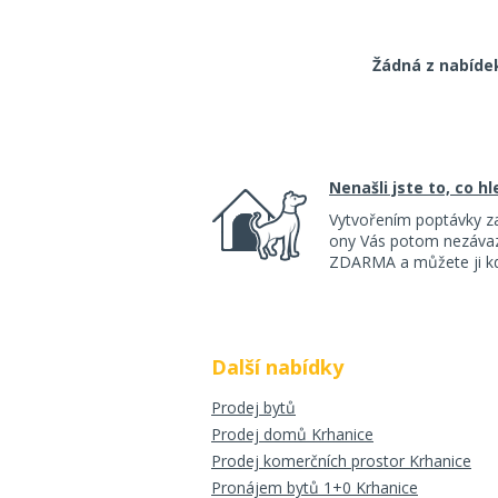
Žádná z nabíde
Nenašli jste to, co h
Vytvořením poptávky z
ony Vás potom nezávazn
ZDARMA a můžete ji kdy
Další nabídky
Prodej bytů
Prodej domů Krhanice
Prodej komerčních prostor Krhanice
Pronájem bytů 1+0 Krhanice