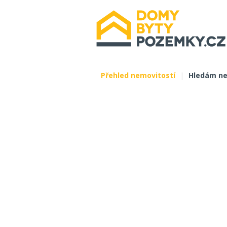
Přehled nemovitostí
|
Hledám ne