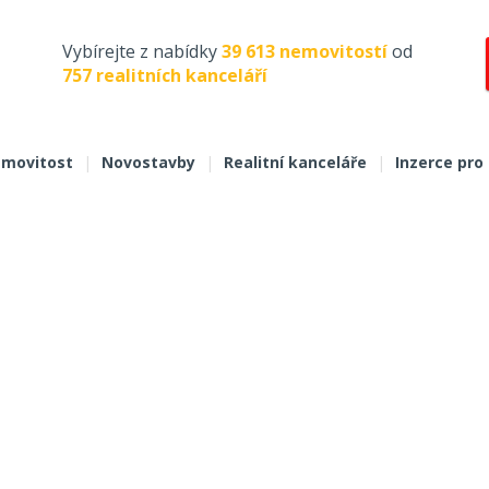
Vybírejte z nabídky
39 613 nemovitostí
od
757 realitních kanceláří
movitost
|
Novostavby
|
Realitní kanceláře
|
Inzerce pro