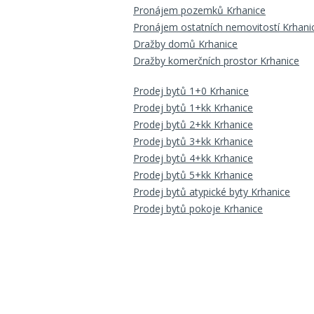
Pronájem pozemků Krhanice
Pronájem ostatních nemovitostí Krhani
Dražby domů Krhanice
Dražby komerčních prostor Krhanice
Prodej bytů 1+0 Krhanice
Prodej bytů 1+kk Krhanice
Prodej bytů 2+kk Krhanice
Prodej bytů 3+kk Krhanice
Prodej bytů 4+kk Krhanice
Prodej bytů 5+kk Krhanice
Prodej bytů atypické byty Krhanice
Prodej bytů pokoje Krhanice