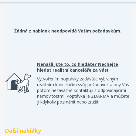
Žádná z nabídek neodpovídá Vašim požadavkům.
Nenašli jste to, co hledáte? Nechejte
hledat realitní kanceláře za Vás!
Vytvořením poptávky zadáváte vybraným
realitním kancelářím svůj požadavek a ony Vás
potom nezávazně kontaktují s odpovídajícími
nemovitostmi. Poptávka je ZDARMA a můžete
ji kdykoliv pozměnit nebo zrušit.
Další nabídky