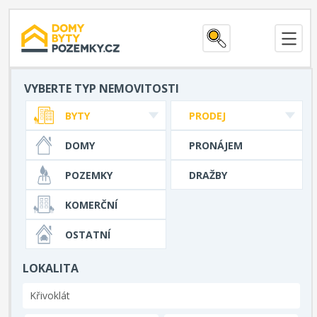
VYBERTE TYP NEMOVITOSTI
BYTY
PRODEJ
DOMY
PRONÁJEM
POZEMKY
DRAŽBY
KOMERČNÍ
OSTATNÍ
LOKALITA