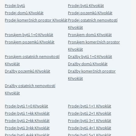
Prodej bytů
Prodej bytů Křivoklát
Prodej domů Křivoklát
Prodej pozemků Křivoklát
Prodej komerčních prostor Křivoklát
Prodej ostatních nemovitostí
Křivoklát
Pronájem bytů 1+0 Křivoklát
Pronájem domů Křivoklát
Pronájem pozemků Křivoklát
Pronájem komerčních prostor
Křivoklát
Pronájem ostatních nemovitostí
Dražby bytů 1+0 Křivoklát
Křivoklát
Dražby domů Křivoklát
Dražby pozemků Křivoklát
Dražby komerčních prostor
Křivoklát
Dražby ostatních nemovitostí
Křivoklát
Prodej bytů 1+0 Křivoklát
Prodej bytů 1+1 Křivoklát
Prodej bytů 1+kk Křivoklát
Prodej bytů 2+1 Křivoklát
Prodej bytů 2+kk Křivoklát
Prodej bytů 3+1 Křivoklát
Prodej bytů 3+kk Křivoklát
Prodej bytů 4+1 Křivoklát
Prodej bytů 4+kk Křivoklát
Prodej bytů 5+1 Křivoklát