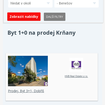
hledat v okolí
- Benešov
DALŠÍ FILTRY
Byt 1+0 na prodej Krňany
HVB Real Estate s.r.o.
Prodej, Byt 3+1, Dobříš