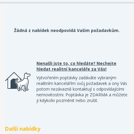
Žádná z nabídek neodpovídá Vašim požadavkům.
Nenašli jste to, co hledáte? Nechejte
hledat realitní kanceláře za Vás!
Vytvořením poptávky zadáváte vybraným
realitním kancelářím svůj požadavek a ony Vás
potom nezávazně kontaktují s odpovídajícími
nemovitostmi. Poptávka je ZDARMA a můžete
ji kdykoliv pozměnit nebo zrušit.
Další nabídky