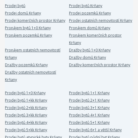
Prodej bytů
Prodej bytů Krňany
Prodej domů Krňany
Prodej pozemků Krňany
Prodej komerčních prostor Krňany
Prodej ostatních nemovitostí Krňany
Pronájem bytů 1+0 Krňany
Pronájem domů Krňany
Pronájem pozemků Krňany
Pronájem komerčních prostor
Krňany
Pronájem ostatních nemovitostí
Dražby bytů 1+0 Krňany
Krňany
Dražby domů Krňany
Dražby pozemků Krňany
Dražby komerčních prostor Krňany
Dražby ostatních nemovitostí
Krňany
Prodej bytů 1+0 Krňany
Prodej bytů 1+1 Krňany
Prodej bytů 1+kk Krňany
Prodej bytů 2+1 Krňany
Prodej bytů 2+kk Krňany
Prodej bytů 3+1 Krňany
Prodej bytů 3+kk Krňany
Prodej bytů 4+1 Krňany
Prodej bytů 4+kk Krňany
Prodej bytů 5+1 Krňany
Prodej bytů 5+kk Krňany
Prodej bytů 6+1 a větší Krňany
Prodej bytů atypické byty Krňany
Prodej bytů půdní byt Krňany