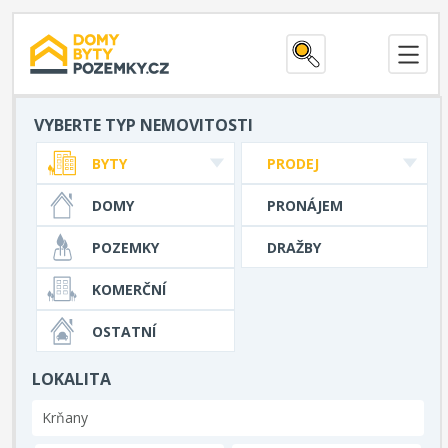
VYBERTE TYP NEMOVITOSTI
BYTY
PRODEJ
DOMY
PRONÁJEM
POZEMKY
DRAŽBY
KOMERČNÍ
OSTATNÍ
LOKALITA