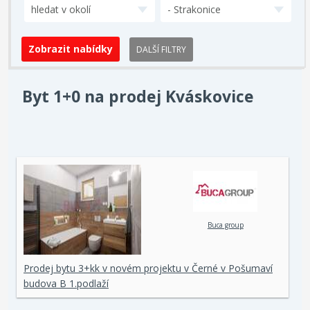
hledat v okolí
- Strakonice
DALŠÍ FILTRY
Byt 1+0 na prodej Kváskovice
Buca group
Prodej bytu 3+kk v novém projektu v Černé v Pošumaví
budova B 1.podlaží