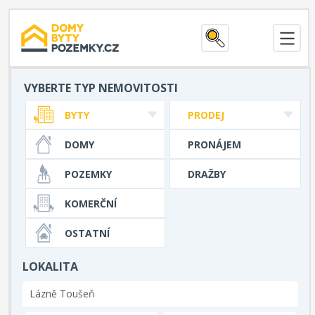
VYBERTE TYP NEMOVITOSTI
BYTY
PRODEJ
DOMY
PRONÁJEM
POZEMKY
DRAŽBY
KOMERČNÍ
OSTATNÍ
LOKALITA