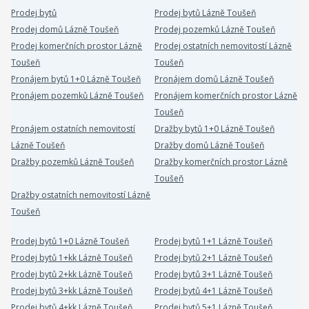
Prodej bytů
Prodej bytů Lázně Toušeň
Prodej domů Lázně Toušeň
Prodej pozemků Lázně Toušeň
Prodej komerčních prostor Lázně
Prodej ostatních nemovitostí Lázně
Toušeň
Toušeň
Pronájem bytů 1+0 Lázně Toušeň
Pronájem domů Lázně Toušeň
Pronájem pozemků Lázně Toušeň
Pronájem komerčních prostor Lázně
Toušeň
Pronájem ostatních nemovitostí
Dražby bytů 1+0 Lázně Toušeň
Lázně Toušeň
Dražby domů Lázně Toušeň
Dražby pozemků Lázně Toušeň
Dražby komerčních prostor Lázně
Toušeň
Dražby ostatních nemovitostí Lázně
Toušeň
Prodej bytů 1+0 Lázně Toušeň
Prodej bytů 1+1 Lázně Toušeň
Prodej bytů 1+kk Lázně Toušeň
Prodej bytů 2+1 Lázně Toušeň
Prodej bytů 2+kk Lázně Toušeň
Prodej bytů 3+1 Lázně Toušeň
Prodej bytů 3+kk Lázně Toušeň
Prodej bytů 4+1 Lázně Toušeň
Prodej bytů 4+kk Lázně Toušeň
Prodej bytů 5+1 Lázně Toušeň