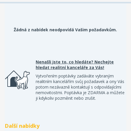
Žádná z nabídek neodpovídá Vašim požadavkům.
Nenašli jste to, co hledáte? Nechejte
hledat realitní kanceláře za Vás!
Vytvořením poptávky zadáváte vybraným
realitním kancelářím svůj požadavek a ony Vás
potom nezávazně kontaktují s odpovídajícími
nemovitostmi. Poptávka je ZDARMA a můžete
ji kdykoliv pozměnit nebo zrušit.
Další nabídky